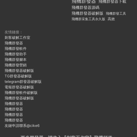
飛機群發器
飛機群發器下載
飛機群發器源碼
飛機群發器破解版
飛機群發工具
飛機群采集工具永久版
高效
友情鏈接：
刺客破解工作室
飛機群發器
飛機群發軟件
飛機群發助手
飛機群發腳本
飛機群發營銷
飛機群發器破解版
TG群發器破解版
telegram群發器破解版
電報群發器破解版
飛機群發軟件破解版
飛機群發器破解版
飛機群發器
飛機群發器
飛機群發器
飛機群發器
友鏈申請聯系@cike6