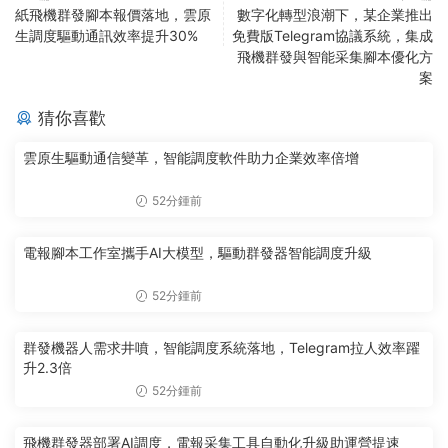
紙飛機群發腳本報價落地，雲原
數字化轉型浪潮下，某企業推出
生調度驅動通訊效率提升30%
免費版Telegram協議系統，集成
飛機群發與智能采集腳本優化方
案
猜你喜歡
雲原生驅動通信變革，智能調度軟件助力企業效率倍增
52分鍾前
電報腳本工作室攜手AI大模型，驅動群發器智能調度升級
52分鍾前
群發機器人需求井噴，智能調度系統落地，Telegram拉人效率躍
升2.3倍
52分鍾前
飛機群發器部署AI調度，電報采集工具自動化升級助運營提速