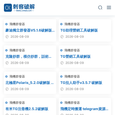
飛機群發器
飛機群發器
豪迪獨立群發器V5.1.6破解版 –
TG助理營銷工具破解版
飛機群發器,TG群發器,群發器
2026-08-09
2026-08-09
破解版,群發軟件,群發工具,群
發協議,Telegram群發器,電報
飛機群發器
飛機群發器
群發,協議軟件
克隆炒群，模仿炒群，話術炒
TG營銷工具破解版
群，跟發炒群，自動炒群 破解
2026-08-09
2026-08-09
版 – 群發器 群發軟件 TG群發
器 飛機群發器 飛機群發軟件 電
飛機群發器
飛機群發器
報群發 telegram群發 克隆炒
群 炒群
北極星Polaris_5.2.0破解版 飛
TG拉人助手v3.5.7 破解版
機群發器_TG群發軟件
2026-08-09
2026-08-09
_Telegram群發工具_破解版
飛機群發器
飛機群發器
有米TG注冊機2.5.2破解版
飛機定時搬運 telegram資源搬
運 TG頻道搬運 電報頻道克隆