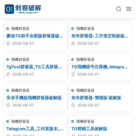
飛機群發器
飛機群發器
豪迪TG助手全能版群發器破解
有米群發器-工作室定制版破解
版
版
2026-08-07
2026-08-07
飛機群發器
飛機群發器
TgTool群發器_TG工具群發器_
TG飛機賬号注冊機_telegram
最新破解版
注冊機_電報飛機号注冊機破解
2026-08-07
2026-08-07
版
飛機群發器
飛機群發器
安卓手機版飛機群發器破解版
有米群發器-雙模版 破解版
2026-08-07
2026-08-07
飛機群發器
飛機群發器
Telegram工具_工作室版本_飛
TG營銷工具破解版
機群發器_最新破解版