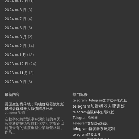
2024 年 12 月
(1)
2024 年 8 月
(3)
2024 年 7 月
(4)
2024 年 6 月
(6)
2024 年 3 月
(2)
2024 年 2 月
(14)
2024 年 1 月
(13)
2023 年 12 月
(24)
2023 年 11 月
(2)
2023 年 9 月
(6)
最新内容
熱門标簽
telegram
telegram加群助手永久版
雲原生架構落地：飛機群發器賦能紙
telegram加群機器人哪家好
飛機炒群機器人報價體系升級
telegram協議腳本無限制版
2026年8月7日
Telegram群發器
在數字化轉型浪潮奔湧向前的今天，
智能通信技術與自動化交互方案正以
Telegram群發器破解版
前所未有的速度重塑企業運營格局。
telegram群發器系統定制
作爲...
telegram群發工具