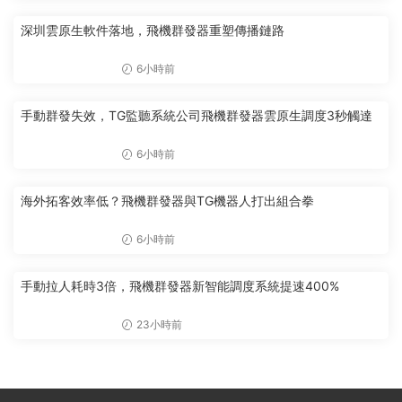
深圳雲原生軟件落地，飛機群發器重塑傳播鏈路
6小時前
手動群發失效，TG監聽系統公司飛機群發器雲原生調度3秒觸達
6小時前
海外拓客效率低？飛機群發器與TG機器人打出組合拳
6小時前
手動拉人耗時3倍，飛機群發器新智能調度系統提速400%
23小時前