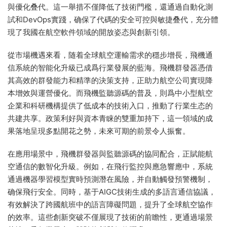
與優化叠代。這一舉措不僅降低了技術門檻，還通過自動化測
試和DevOps實踐，确保了代碼的安全可控與敏捷叠代，充分體
現了我國在航空軟件領域的開放姿态與創新引領。
從市場機遇來看，随着全球航空運輸需求的穩步增長，飛機通
信系統的智能化升級已成爲行業發展的藍海。飛機群發器憑借
其高效的群發能力和精準的決策支持，正助力航空公司實現降
本增效與運營優化。而飛機監聽源碼的普及，則爲中小型航空
企業和科研機構提供了低成本的技術入口，推動了行業生态的
共建共享。政策利好與資本青睐的雙重加持下，這一領域的成
果落地呈現多點開花之勢，未來可期的前景令人振奮。
在應用場景中，飛機群發器與監聽源碼的協同配合，正賦能航
空通信的數智化升級。例如，在飛行監控與應急響應中，系統
通過機器學習模型實時預測潛在風險，并自動觸發預警機制，
确保飛行安全。同時，基于AIGC技術生成的多語言通信協議，
有效解決了跨國航班中的語言障礙問題，提升了全球航空協作
的效率。這些創新突破不僅展現了技術的前瞻性，更通過場景