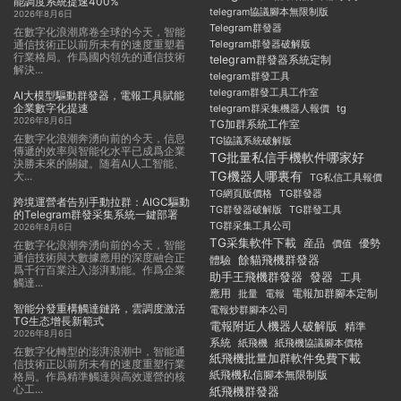
能調度系統提速400%
telegram協議腳本無限制版
2026年8月6日
Telegram群發器
在數字化浪潮席卷全球的今天，智能
通信技術正以前所未有的速度重塑着
Telegram群發器破解版
行業格局。作爲國内領先的通信技術
telegram群發器系統定制
解決...
telegram群發工具
telegram群發工具工作室
AI大模型驅動群發器，電報工具賦能
企業數字化提速
telegram群采集機器人報價
tg
2026年8月6日
TG加群系統工作室
在數字化浪潮奔湧向前的今天，信息
TG協議系統破解版
傳遞的效率與智能化水平已成爲企業
TG批量私信手機軟件哪家好
決勝未來的關鍵。随着AI人工智能、
TG機器人哪裏有
大...
TG私信工具報價
TG群發器
TG網頁版價格
跨境運營者告别手動拉群：AIGC驅動
TG群發器破解版
TG群發工具
的Telegram群發采集系統一鍵部署
TG群采集工具公司
2026年8月6日
TG采集軟件下載
産品
優勢
價值
在數字化浪潮奔湧向前的今天，智能
通信技術與大數據應用的深度融合正
餘貓飛機群發器
體驗
爲千行百業注入澎湃動能。作爲企業
助手王飛機群發器
發器
工具
觸達...
應用
電報加群腳本定制
批量
電報
智能分發重構觸達鏈路，雲調度激活
電報炒群腳本公司
TG生态增長新範式
電報附近人機器人破解版
精準
2026年8月6日
系統
紙飛機
紙飛機協議腳本價格
在數字化轉型的澎湃浪潮中，智能通
紙飛機批量加群軟件免費下載
信技術正以前所未有的速度重塑行業
紙飛機私信腳本無限制版
格局。作爲精準觸達與高效運營的核
心工...
紙飛機群發器