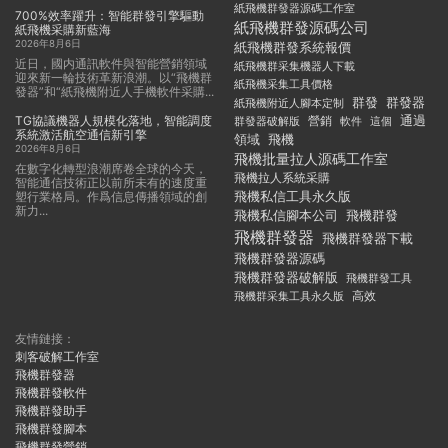
紙飛機群發器源碼工作室
700%效率躍升：智能群發引擎驅動
紙飛機群發源碼公司
紙飛機采購新藍海
2026年8月6日
紙飛機群發系統報價
近日，國内通訊軟件與智能營銷領域
紙飛機群采集機器人下載
迎來新一輪技術革新浪潮。以“飛機群
紙飛機采集工具價格
發器”和“紙飛機附近人手機軟件采購...
群發
群發器
紙飛機附近人腳本定制
TG協議機器人規模化落地，智能調度
通過
群發器破解版
營銷
這個
軟件
系統激活航空通信新引擎
領域
飛機
2026年8月6日
飛機批量拉人源碼工作室
在數字化轉型浪潮席卷全球的今天，
飛機拉人系統采購
智能通信技術正以前所未有的速度重
飛機私信工具永久版
塑行業格局。作爲信息傳播領域的創
新力...
飛機私信腳本公司
飛機群發
飛機群發器
飛機群發器下載
飛機群發器源碼
飛機群發器破解版
飛機群發工具
飛機群采集工具永久版
高效
友情鏈接：
刺客破解工作室
飛機群發器
飛機群發軟件
飛機群發助手
飛機群發腳本
飛機群發營銷