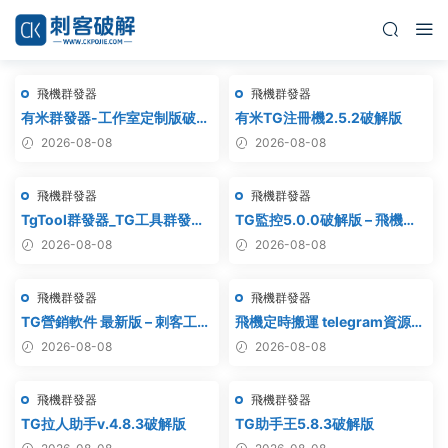
飛機群發器
飛機群發器
有米群發器-工作室定制版破解
有米TG注冊機2.5.2破解版
版
2026-08-08
2026-08-08
飛機群發器
飛機群發器
TgTool群發器_TG工具群發器_
TG監控5.0.0破解版 – 飛機監
最新破解版
聽軟件
2026-08-08
2026-08-08
飛機群發器
飛機群發器
TG營銷軟件 最新版 – 刺客工作
飛機定時搬運 telegram資源搬
室破解版
運 TG頻道搬運 電報頻道克隆
2026-08-08
2026-08-08
飛機群發器
飛機群發器
TG拉人助手v.4.8.3破解版
TG助手王5.8.3破解版