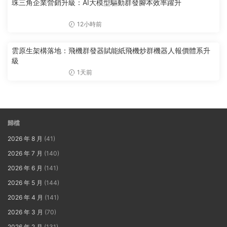
珠三角企業營銷升級：AI大模型驅動群發腳本效率躍升
12小時前
雲原生架構落地：飛機群發器賦能紙飛機炒群機器人報價體系升
級
1天前
歸檔
2026 年 8 月
(41)
2026 年 7 月
(140)
2026 年 6 月
(141)
2026 年 5 月
(144)
2026 年 4 月
(141)
2026 年 3 月
(70)
2026 年 2 月
(131)