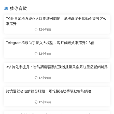
猜你喜歡
TG批量加群系統永久版部署AI調度，飛機群發器驅動企業獲客效
率躍升
12小時前
Telegram群發助手接入大模型，客戶觸達效率躍升2.3倍
12小時前
3倍轉化率提升：智能調度驅動紙飛機批量采集系統重塑營銷鏈路
12小時前
跨境運營者破解群發瓶頸：電報協議助手驅動智能觸達
12小時前