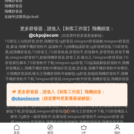
飛機群發器
飛機群發器
飛機群發器
友鏈申請聯系@cike6
更多群發器，請進入【刺客工作室】
飛機頻道：
@ckpojiecom
（頻道實時更新最新破解版）
TG附近人自動群發,炒群,飛機群發,tg群發器,telegram群發破解,telegram群發思
路,豪迪,飛機手機群發軟件,協議軟件,Tg飛機協議群發,tg群發網頁版,TG群發免
費,紙飛機群發器,TG群發王,TG群發推廣,群發助手,群發腳本,群發營銷,群發手機
版,telegram群發技巧,餘貓飛機群發器,群發工具,曝光王,Telegram群發系統,TG
群發廣告腳本,TG群發軟件下載,telegram api群發,TG協議破解版群發軟件,飛機
群發機器人,飛機手機群發軟件哪個好用,監聽,群采集,飛機手機群發軟件有哪些,
大飛機群發源碼,曝光王飛機群發軟件破解版,tg群發,餘貓紙飛機群發助手,飛機
手機群發軟件下載,Telegram群發器,telegram軟件群發,飛機群發器,飛機群發器
下載,飛機群發器破解版,拉人助手,telegram群發工具,telegram 群發言,加群軟
件,Telegram怎麽群發,協議号注冊機,TG機器人群發消息,群發軟件,tg群發器免
更多群發器，請進入【刺客工作室】飛機頻道：
費版,私信軟件,tg群發廣告,telegram群發規則,telegram群發,telegram 群發,拉
@ckpojiecom
（頻道實時更新最新破解版）
人軟件,telegram批量群發,群發器破解版,曝光王飛機群發軟件,telegram自動群
發,大飛機群發,Tg限制組群發消息,TG曝光王群發軟件,tg 群發,飛機群發軟件破
解版下載,群發協議,telegram群發視頻,TG曝光王群發軟件下載,TG群發機器人
腳本,Tg廣告一鍵群發軟件,批量加群,telegram群發助手,telegram群發 源
碼,telegram 群發腳本,飛機群發軟件破解版,飛機群發協議,飛機群發器源
碼,telegram 群發工具,如何群發telegram,TG群發器
首頁
發現
VIP
我的