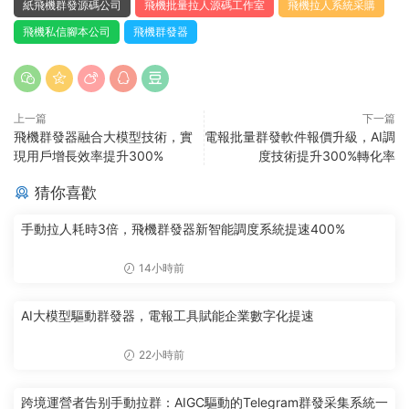
紙飛機群發源碼公司
飛機批量拉人源碼工作室
飛機拉人系統采購
飛機私信腳本公司
飛機群發器
上一篇
下一篇
飛機群發器融合大模型技術，實
電報批量群發軟件報價升級，AI調
現用戶增長效率提升300%
度技術提升300%轉化率
猜你喜歡
手動拉人耗時3倍，飛機群發器新智能調度系統提速400%
14小時前
AI大模型驅動群發器，電報工具賦能企業數字化提速
22小時前
跨境運營者告别手動拉群：AIGC驅動的Telegram群發采集系統一