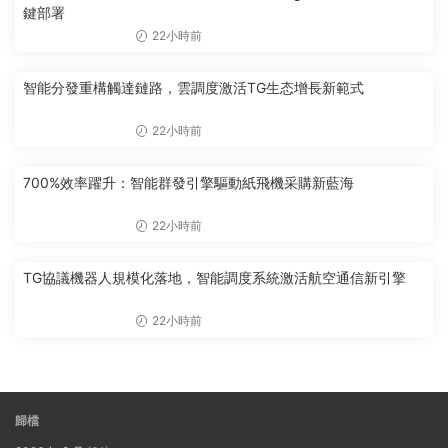
鍵部署
22小時前
智能分發重構觸達鏈路，雲調度激活TG生态增長新範式
22小時前
700%效率躍升：智能群發引擎驅動紙飛機采購新藍海
22小時前
TG協議機器人規模化落地，智能調度系統激活航空通信新引擎
22小時前
歸檔