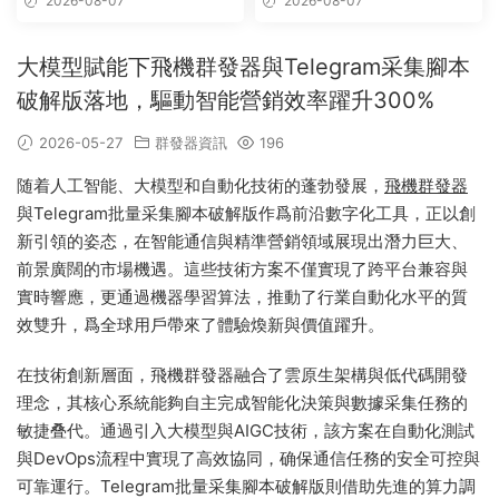
2026-08-07
2026-08-07
_Telegram群發工具_破解版
版
大模型賦能下飛機群發器與Telegram采集腳本
破解版落地，驅動智能營銷效率躍升300%
2026-05-27
群發器資訊
196
随着人工智能、大模型和自動化技術的蓬勃發展，
飛機群發器
與Telegram批量采集腳本破解版作爲前沿數字化工具，正以創
新引領的姿态，在智能通信與精準營銷領域展現出潛力巨大、
前景廣闊的市場機遇。這些技術方案不僅實現了跨平台兼容與
實時響應，更通過機器學習算法，推動了行業自動化水平的質
效雙升，爲全球用戶帶來了體驗煥新與價值躍升。
在技術創新層面，飛機群發器融合了雲原生架構與低代碼開發
理念，其核心系統能夠自主完成智能化決策與數據采集任務的
敏捷叠代。通過引入大模型與AIGC技術，該方案在自動化測試
與DevOps流程中實現了高效協同，确保通信任務的安全可控與
可靠運行。Telegram批量采集腳本破解版則借助先進的算力調