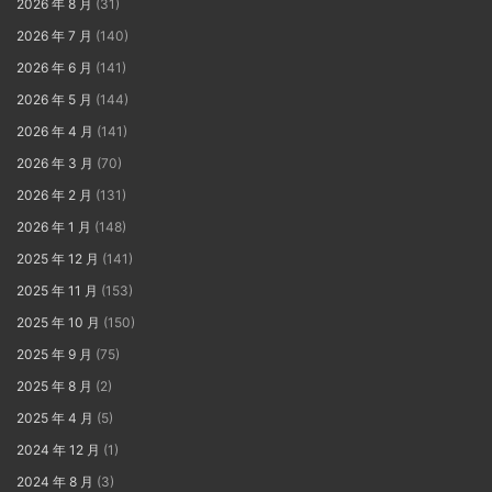
2026 年 8 月
(31)
2026 年 7 月
(140)
2026 年 6 月
(141)
2026 年 5 月
(144)
2026 年 4 月
(141)
2026 年 3 月
(70)
2026 年 2 月
(131)
2026 年 1 月
(148)
2025 年 12 月
(141)
2025 年 11 月
(153)
2025 年 10 月
(150)
2025 年 9 月
(75)
2025 年 8 月
(2)
2025 年 4 月
(5)
2024 年 12 月
(1)
2024 年 8 月
(3)