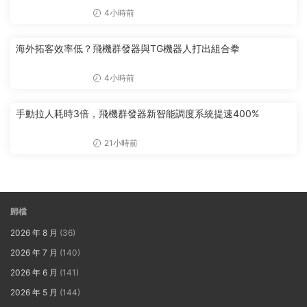
4小時前
海外拓客效率低？飛機群發器與TG機器人打出組合拳
4小時前
手動拉人耗時3倍，飛機群發器新智能調度系統提速400%
21小時前
歸檔
2026 年 8 月
(36)
2026 年 7 月
(140)
2026 年 6 月
(141)
2026 年 5 月
(144)