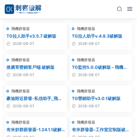
飛機群發器
飛機群發器
TG拉人助手v3.5.7 破解版
TG拉人助手v.4.8.3破解版
2026-08-07
2026-08-07
飛機群發器
飛機群發器
推廣哥營銷客戶端 破解版
TG監控5.0.0破解版 – 飛機監
聽軟件
2026-08-07
2026-08-07
飛機群發器
飛機群發器
豪迪附近群發-私信助手_飛機
TG營銷助手v3.0.1破解版
附近群發,TG電報附近私
2026-08-07
2026-08-07
信,telegram附近群發
飛機群發器
飛機群發器
有米炒群跟發器-1.24.1.1破解
有米群發器-工作室定制版破解
版
版