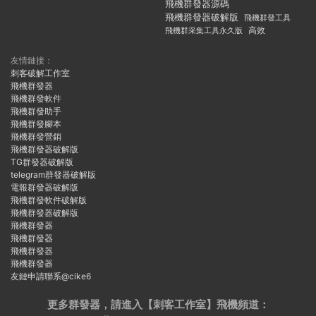
飛機群發器源碼
飛機群發器破解版
飛機群發工具
飛機群采集工具永久版
高效
友情鏈接：
刺客破解工作室
飛機群發器
飛機群發軟件
飛機群發助手
飛機群發腳本
飛機群發營銷
飛機群發器破解版
TG群發器破解版
telegram群發器破解版
電報群發器破解版
飛機群發軟件破解版
飛機群發器破解版
飛機群發器
飛機群發器
飛機群發器
飛機群發器
友鏈申請聯系@cike6
更多群發器，請進入【刺客工作室】
飛機頻道：