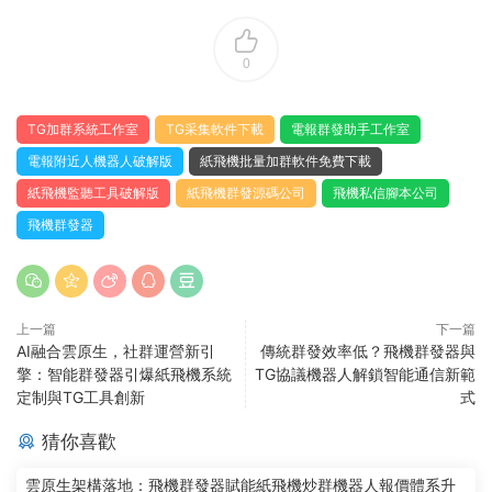
0
TG加群系統工作室
TG采集軟件下載
電報群發助手工作室
電報附近人機器人破解版
紙飛機批量加群軟件免費下載
紙飛機監聽工具破解版
紙飛機群發源碼公司
飛機私信腳本公司
飛機群發器
上一篇
下一篇
AI融合雲原生，社群運營新引
傳統群發效率低？飛機群發器與
擎：智能群發器引爆紙飛機系統
TG協議機器人解鎖智能通信新範
定制與TG工具創新
式
猜你喜歡
雲原生架構落地：飛機群發器賦能紙飛機炒群機器人報價體系升