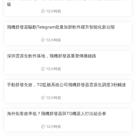
級
12小時前
飛機群發器驅動Telegram批量加群軟件躍升智能化新台階
12小時前
深圳雲原生軟件落地，飛機群發器重塑傳播鏈路
12小時前
手動群發失效，TG監聽系統公司飛機群發器雲原生調度3秒觸達
12小時前
海外拓客效率低？飛機群發器與TG機器人打出組合拳
12小時前