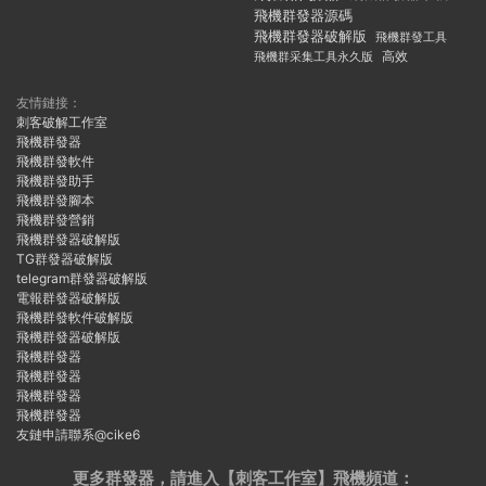
飛機群發器源碼
飛機群發器破解版
飛機群發工具
飛機群采集工具永久版
高效
友情鏈接：
刺客破解工作室
飛機群發器
飛機群發軟件
飛機群發助手
飛機群發腳本
飛機群發營銷
飛機群發器破解版
TG群發器破解版
telegram群發器破解版
電報群發器破解版
飛機群發軟件破解版
飛機群發器破解版
飛機群發器
飛機群發器
飛機群發器
飛機群發器
友鏈申請聯系@cike6
更多群發器，請進入【刺客工作室】
飛機頻道：