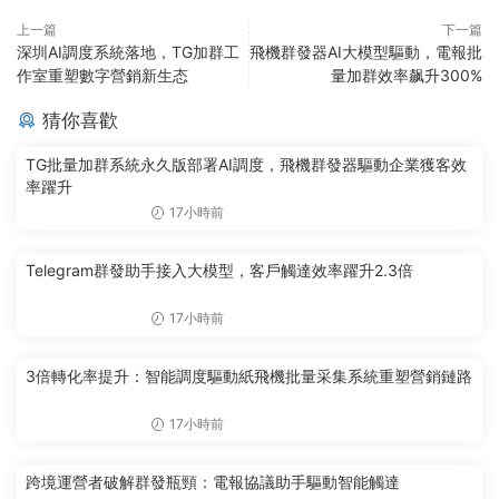
上一篇
下一篇
深圳AI調度系統落地，TG加群工
飛機群發器AI大模型驅動，電報批
作室重塑數字營銷新生态
量加群效率飙升300%
猜你喜歡
TG批量加群系統永久版部署AI調度，飛機群發器驅動企業獲客效
率躍升
17小時前
Telegram群發助手接入大模型，客戶觸達效率躍升2.3倍
17小時前
3倍轉化率提升：智能調度驅動紙飛機批量采集系統重塑營銷鏈路
17小時前
跨境運營者破解群發瓶頸：電報協議助手驅動智能觸達