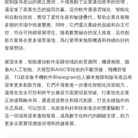
限制版等産品的廣泛應用，不僅推動了企業通信效率的倍增，
還促進了産業生态的協同共赢。這些軟件通過雲端化、智能化
和自動化技術，實現了柔性生産和敏捷叠代，幫助企業在複雜
多變的市場中快速響應。同時，它們還注重綠色低碳和自主可
控，符合可持續發展理念。随着數實融合的深入推進，這些創
新方案将在更多場景落地，爲行業帶來無限機遇和持續向好的
發展勢頭。
展望未來，智能通信軟件采購領域的前景廣闊，機遇無限。随
着AI人工智能、大模型和AIGC等技術的不斷突破，飛機群發
器、TG群采集手機軟件和telegram拉人腳本無限制版等産品将
迎來更多創新升級。它們不僅會進一步優化智能化決策能力，
還将在安全可控和跨平台兼容方面實現新突破。行業領先企業
正加速戰略布局，通過資源整合和模式創新，打造全鏈協作的
生态系統。可以預見，在政策利好和技術進步的雙重驅動下，
這一領域将迎來蓬勃發展，成爲數字化時代的關鍵支撐，助力
更多企業實現價值倍增和跨越發展。