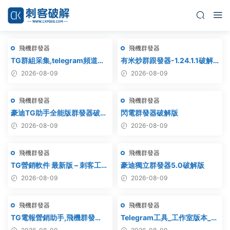
飛機群發器
飛機群發器
TG群組采集,telegram頻道采
有米炒群跟發器-1.24.1.1破解
集,電報群鏈接采集,飛機頻道鏈
版
2026-08-09
2026-08-09
接采集,群組采集,頻道采集,群
鏈接采集,頻道鏈接采集,群采集
飛機群發器
飛機群發器
豪迪TG助手全能版群發器破解
閃電群發器破解版
版
2026-08-09
2026-08-09
飛機群發器
飛機群發器
TG營銷軟件 最新版 – 刺客工作
豪迪獨立群發器5.0破解版
室破解版
2026-08-09
2026-08-09
飛機群發器
飛機群發器
TG電報營銷助手,飛機群發
Telegram工具_工作室版本_飛
器,TG群發器,群發器破解版,群
機群發器_最新破解版