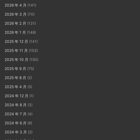
2026 年 4 月
(141)
2026 年 3 月
(70)
2026 年 2 月
(131)
2026 年 1 月
(148)
2025 年 12 月
(141)
2025 年 11 月
(153)
2025 年 10 月
(150)
2025 年 9 月
(75)
2025 年 8 月
(2)
2025 年 4 月
(5)
2024 年 12 月
(1)
2024 年 8 月
(3)
2024 年 7 月
(4)
2024 年 6 月
(6)
2024 年 3 月
(2)