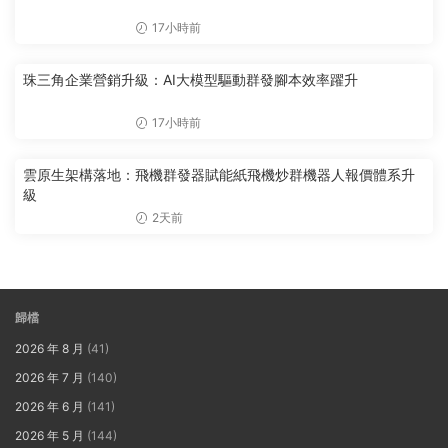
17小時前
珠三角企業營銷升級：AI大模型驅動群發腳本效率躍升
17小時前
雲原生架構落地：飛機群發器賦能紙飛機炒群機器人報價體系升
級
2天前
歸檔
2026 年 8 月
(41)
2026 年 7 月
(140)
2026 年 6 月
(141)
2026 年 5 月
(144)