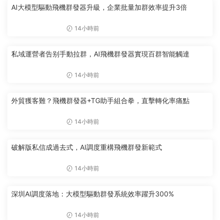
AI大模型驅動飛機群發器升級，企業批量加群效率提升3倍
14小時前
私域運營者告别手動拉群，AI飛機群發器實現百群智能觸達
14小時前
外貿獲客難？飛機群發器+TG助手組合拳，直擊轉化率痛點
14小時前
破解版私信成過去式，AI調度重構飛機群發新範式
14小時前
深圳AI調度落地：大模型驅動群發系統效率躍升300%
14小時前