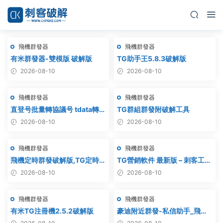
飛機群發器
飛機群發器
有米群發器-雙模版 破解版
TG助手王5.8.3破解版
2026-08-10
2026-08-10
飛機群發器
飛機群發器
直登号批量轉協議号 tdata轉
TG群組群發附破解工具
session – 附破解工具
2026-08-10
2026-08-10
飛機群發器
飛機群發器
飛機定時群發破解版,TG定時群
TG營銷軟件 最新版 – 刺客工作
發,電報定時群發,telegram定
室破解版
2026-08-10
2026-08-10
時群發
飛機群發器
飛機群發器
有米TG注冊機2.5.2破解版
豪迪附近群發-私信助手_飛機
附近群發,TG電報附近私