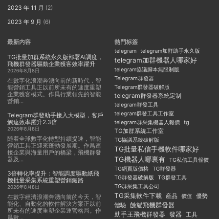
2023 年 11 月
(2)
2023 年 9 月
(6)
最新内容
熱門标簽
telegram
telegram加群助手永久版
TG批量加群系統永久版部署AI調度，
telegram加群機器人哪家好
飛機群發器驅動企業獲客效率躍升
telegram協議腳本無限制版
2026年8月8日
Telegram群發器
在數字化浪潮奔湧向前的新時代，智
能營銷工具正以前所未有的速度重塑
Telegram群發器破解版
企業獲客模式。作爲行業領先的智能
telegram群發器系統定制
營銷...
telegram群發工具
telegram群發工具工作室
Telegram群發助手接入大模型，客戶
觸達效率躍升2.3倍
telegram群采集機器人報價
tg
2026年8月8日
TG加群系統工作室
随着全球數字化轉型持續提速，智能
TG協議系統破解版
營銷工具正迎來蓬勃發展期。作爲連
TG批量私信手機軟件哪家好
接企業與海量用戶的橋梁，飛機群發
TG機器人哪裏有
器及...
TG私信工具報價
TG群發器
TG網頁版價格
3倍轉化率提升：智能調度驅動紙飛
TG群發器破解版
TG群發工具
機批量采集系統重塑營銷鏈路
TG群采集工具公司
2026年8月8日
TG采集軟件下載
産品
優勢
價值
在數字經濟浪潮奔湧向前的今天，智
能化、自動化的軟件解決方案正以前
餘貓飛機群發器
體驗
所未有的速度重塑企業運營格局。作
助手王飛機群發器
發器
工具
爲數...