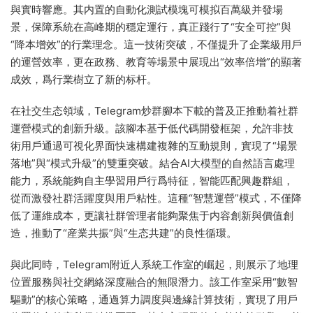
與實時響應。其内置的自動化測試模塊可模拟百萬級并發場
景，保障系統在高峰期的穩定運行，真正踐行了“安全可控”與
“降本增效”的行業理念。這一技術突破，不僅提升了企業級用戶
的運營效率，更在政務、教育等場景中展現出“效率倍增”的顯著
成效，爲行業樹立了新的标杆。
在社交生态領域，Telegram炒群腳本下載的普及正推動着社群
運營模式的創新升級。該腳本基于低代碼開發框架，允許非技
術用戶通過可視化界面快速構建複雜的互動規則，實現了“場景
落地”與“模式升級”的雙重突破。結合AI大模型的自然語言處理
能力，系統能夠自主學習用戶行爲特征，智能匹配興趣群組，
從而激發社群活躍度與用戶粘性。這種“智慧運營”模式，不僅降
低了運維成本，更讓社群管理者能夠聚焦于内容創新與價值創
造，推動了“産業共振”與“生态共建”的良性循環。
與此同時，Telegram附近人系統工作室的崛起，則展示了地理
位置服務與社交網絡深度融合的無限潛力。該工作室采用“數智
驅動”的核心策略，通過算力調度與邊緣計算技術，實現了用戶