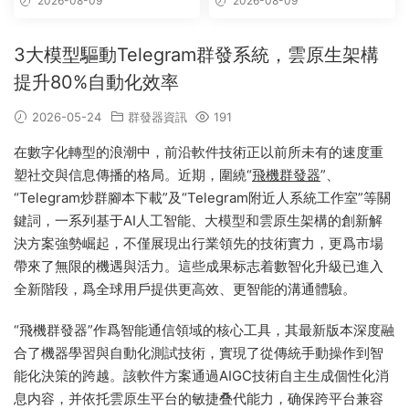
2026-08-09
2026-08-09
3大模型驅動Telegram群發系統，雲原生架構
提升80%自動化效率
2026-05-24
群發器資訊
191
在數字化轉型的浪潮中，前沿軟件技術正以前所未有的速度重
塑社交與信息傳播的格局。近期，圍繞“
飛機群發器
”、
“Telegram炒群腳本下載”及“Telegram附近人系統工作室”等關
鍵詞，一系列基于AI人工智能、大模型和雲原生架構的創新解
決方案強勢崛起，不僅展現出行業領先的技術實力，更爲市場
帶來了無限的機遇與活力。這些成果标志着數智化升級已進入
全新階段，爲全球用戶提供更高效、更智能的溝通體驗。
“飛機群發器”作爲智能通信領域的核心工具，其最新版本深度融
合了機器學習與自動化測試技術，實現了從傳統手動操作到智
能化決策的跨越。該軟件方案通過AIGC技術自主生成個性化消
息内容，并依托雲原生平台的敏捷叠代能力，确保跨平台兼容