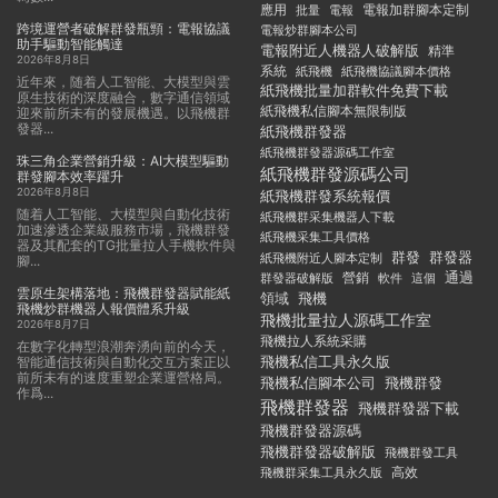
應用
電報加群腳本定制
批量
電報
跨境運營者破解群發瓶頸：電報協議
電報炒群腳本公司
助手驅動智能觸達
電報附近人機器人破解版
精準
2026年8月8日
系統
紙飛機
紙飛機協議腳本價格
近年來，随着人工智能、大模型與雲
紙飛機批量加群軟件免費下載
原生技術的深度融合，數字通信領域
紙飛機私信腳本無限制版
迎來前所未有的發展機遇。以飛機群
發器...
紙飛機群發器
紙飛機群發器源碼工作室
珠三角企業營銷升級：AI大模型驅動
紙飛機群發源碼公司
群發腳本效率躍升
2026年8月8日
紙飛機群發系統報價
随着人工智能、大模型與自動化技術
紙飛機群采集機器人下載
加速滲透企業級服務市場，飛機群發
紙飛機采集工具價格
器及其配套的TG批量拉人手機軟件與
群發
群發器
紙飛機附近人腳本定制
腳...
通過
群發器破解版
營銷
這個
軟件
雲原生架構落地：飛機群發器賦能紙
領域
飛機
飛機炒群機器人報價體系升級
飛機批量拉人源碼工作室
2026年8月7日
飛機拉人系統采購
在數字化轉型浪潮奔湧向前的今天，
飛機私信工具永久版
智能通信技術與自動化交互方案正以
前所未有的速度重塑企業運營格局。
飛機私信腳本公司
飛機群發
作爲...
飛機群發器
飛機群發器下載
飛機群發器源碼
飛機群發器破解版
飛機群發工具
飛機群采集工具永久版
高效