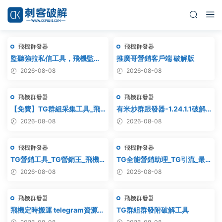
飛機群發器
飛機群發器
監聽強拉私信工具，飛機監
推廣哥營銷客戶端 破解版
聽，飛機監聽強拉，飛機監聽
2026-08-08
2026-08-08
自動拉人，破解版
飛機群發器
飛機群發器
【免費】TG群組采集工具_飛
有米炒群跟發器-1.24.1.1破解
機群組采集軟件_電報群組采集
版
2026-08-08
2026-08-08
_telegram群組采集
飛機群發器
飛機群發器
TG營銷工具_TG營銷王_飛機
TG全能營銷助理_TG引流_最
營銷王_破解版
新破解版
2026-08-08
2026-08-08
飛機群發器
飛機群發器
飛機定時搬運 telegram資源搬
TG群組群發附破解工具
運 TG頻道搬運 電報頻道克隆