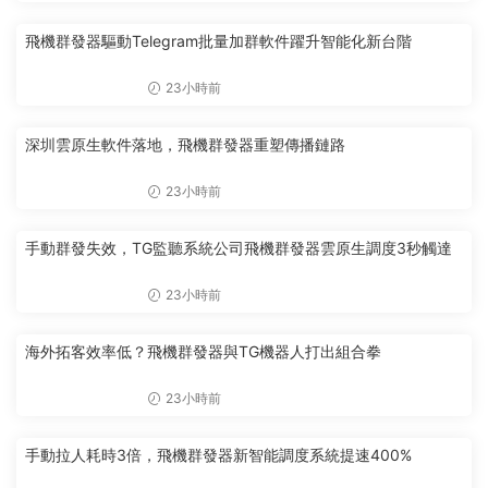
飛機群發器驅動Telegram批量加群軟件躍升智能化新台階
23小時前
深圳雲原生軟件落地，飛機群發器重塑傳播鏈路
23小時前
手動群發失效，TG監聽系統公司飛機群發器雲原生調度3秒觸達
23小時前
海外拓客效率低？飛機群發器與TG機器人打出組合拳
23小時前
手動拉人耗時3倍，飛機群發器新智能調度系統提速400%