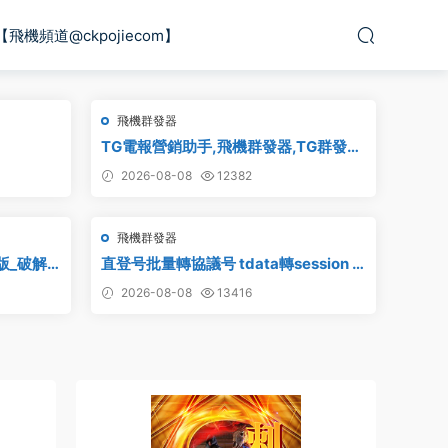
【飛機頻道@ckpojiecom】
飛機群發器
TG電報營銷助手,飛機群發器,TG群發
器,群發器破解版,群發軟件,群發工具,群
2026-08-08
12382
發協議,Telegram群發器,電報群發,協議
軟件
飛機群發器
版_破解
直登号批量轉協議号 tdata轉session –
附破解工具
2026-08-08
13416