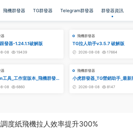
飛機群發器
TG群發器
Telegram群發器
群發器資訊
發器
飛機群發器
發器-1.24.1.1破解版
TG拉人助手v3.5.7 破解版
8-08
19439
2026-08-08
17664
發器
飛機群發器
ram工具_工作室版本_飛機群發器
小虎群發器_TG營銷助手_最新
解版
版_永久版
8-08
6860
2026-08-08
8147
調度紙飛機拉人效率提升300%