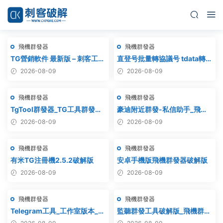
飛機群發器
飛機群發器
TG營銷軟件 最新版 – 刺客工作
直登号批量轉協議号 tdata轉
室破解版
session – 附破解工具
2026-08-09
2026-08-09
飛機群發器
飛機群發器
TgTool群發器_TG工具群發器_
豪迪附近群發-私信助手_飛機
最新破解版
附近群發,TG電報附近私
2026-08-09
2026-08-09
信,telegram附近群發
飛機群發器
飛機群發器
有米TG注冊機2.5.2破解版
安卓手機版飛機群發器破解版
2026-08-09
2026-08-09
飛機群發器
飛機群發器
Telegram工具_工作室版本_飛
監聽群發工具破解版_飛機群
機群發器_最新破解版
發,協議軟件,群發助手,群發工