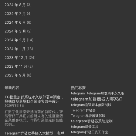
2024 年 8 月
(3)
2024 年 7 月
(4)
2024 年 6 月
(6)
2024 年 3 月
(2)
2024 年 2 月
(14)
2024 年 1 月
(13)
2023 年 12 月
(24)
2023 年 11 月
(2)
2023 年 9 月
(6)
最新内容
熱門标簽
telegram
telegram加群助手永久版
TG批量加群系統永久版部署AI調度，
telegram加群機器人哪家好
飛機群發器驅動企業獲客效率躍升
telegram協議腳本無限制版
2026年8月8日
Telegram群發器
在數字化浪潮奔湧向前的新時代，智
能營銷工具正以前所未有的速度重塑
Telegram群發器破解版
企業獲客模式。作爲行業領先的智能
telegram群發器系統定制
營銷...
telegram群發工具
telegram群發工具工作室
Telegram群發助手接入大模型，客戶