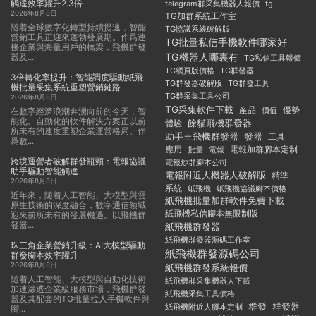
觸達效率躍升2.3倍
telegram群采集機器人報價
tg
2026年8月8日
TG加群系統工作室
随着全球數字化轉型持續提速，智能
TG協議系統破解版
營銷工具正迎來蓬勃發展期。作爲連
TG批量私信手機軟件哪家好
接企業與海量用戶的橋梁，飛機群發
TG機器人哪裏有
器及...
TG私信工具報價
TG群發器
TG網頁版價格
3倍轉化率提升：智能調度驅動紙飛
TG群發器破解版
TG群發工具
機批量采集系統重塑營銷鏈路
TG群采集工具公司
2026年8月8日
TG采集軟件下載
産品
優勢
價值
在數字經濟浪潮奔湧向前的今天，智
能化、自動化的軟件解決方案正以前
餘貓飛機群發器
體驗
所未有的速度重塑企業運營格局。作
助手王飛機群發器
發器
工具
爲數...
應用
電報加群腳本定制
批量
電報
跨境運營者破解群發瓶頸：電報協議
電報炒群腳本公司
助手驅動智能觸達
電報附近人機器人破解版
精準
2026年8月8日
系統
紙飛機
紙飛機協議腳本價格
近年來，随着人工智能、大模型與雲
紙飛機批量加群軟件免費下載
原生技術的深度融合，數字通信領域
紙飛機私信腳本無限制版
迎來前所未有的發展機遇。以飛機群
發器...
紙飛機群發器
紙飛機群發器源碼工作室
珠三角企業營銷升級：AI大模型驅動
紙飛機群發源碼公司
群發腳本效率躍升
2026年8月8日
紙飛機群發系統報價
随着人工智能、大模型與自動化技術
紙飛機群采集機器人下載
加速滲透企業級服務市場，飛機群發
紙飛機采集工具價格
器及其配套的TG批量拉人手機軟件與
群發
群發器
紙飛機附近人腳本定制
腳...