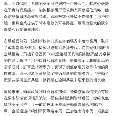
率，同時保證了系統的安全可控與跨平台兼容性。其核心優勢
在于實時響應能力，能夠根據用戶需求動态調整通信策略，确
保信息傳遞的高效與精準。這種數智化升級不僅優化了用戶體
驗，更爲企業提供了降本增效的可靠路徑，展現出強大的競争
優勢和行業領先地位。
市場反響熱烈，該創新軟件方案在多個場景中落地應用，取得
了成果豐碩的佳績。從智能運營到敏捷叠代，從雲端化部署到
全域覆蓋，飛機群發器與TG批量群發工具無限制版憑借其卓越
的性能，赢得了用戶口碑和資本青睐。數據顯示，相關産品的
需求旺盛，訂單量持續攀升，實現了價值倍增與效率倍增的良
性循環。這一現象不僅彰顯了技術創新的市場潛力，也推動了
産業共振與生态共建，讓行業在協同共赢中迎來新的增長極。
展望未來，随着政策利好與資本加碼，飛機協議通信技術有望
在更多領域實現場景賦能。從智能制造到智慧運營，從綠色低
碳到安全可控，這一前沿技術正成爲推動數實融合的關鍵引
擎。企業通過持續創新與戰略布局，正加速出海步伐，拓展全