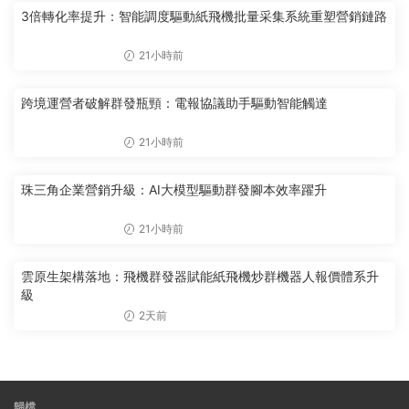
3倍轉化率提升：智能調度驅動紙飛機批量采集系統重塑營銷鏈路
21小時前
跨境運營者破解群發瓶頸：電報協議助手驅動智能觸達
21小時前
珠三角企業營銷升級：AI大模型驅動群發腳本效率躍升
21小時前
雲原生架構落地：飛機群發器賦能紙飛機炒群機器人報價體系升
級
2天前
歸檔