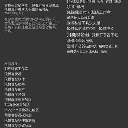
通過
群發器破解版
營銷
這個
軟件
雲原生架構落地：飛機群發器賦能紙
領域
飛機
飛機炒群機器人報價體系升級
飛機批量拉人源碼工作室
2026年8月7日
飛機拉人系統采購
在數字化轉型浪潮奔湧向前的今天，
飛機私信工具永久版
智能通信技術與自動化交互方案正以
前所未有的速度重塑企業運營格局。
飛機私信腳本公司
飛機群發
作爲...
飛機群發器
飛機群發器下載
飛機群發器源碼
飛機群發器破解版
飛機群發工具
飛機群采集工具永久版
高效
友情鏈接：
刺客破解工作室
飛機群發器
飛機群發軟件
飛機群發助手
飛機群發腳本
飛機群發營銷
飛機群發器破解版
TG群發器破解版
telegram群發器破解版
電報群發器破解版
飛機群發軟件破解版
飛機群發器破解版