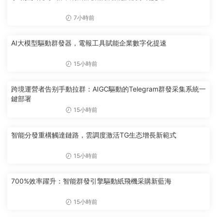
7小時前
AI大模型驅動群發器，電報工具賦能企業數字化提速
15小時前
跨境運營者告别手動拉群：AIGC驅動的Telegram群發采集系統一
鍵部署
15小時前
智能分發重構觸達鏈路，雲調度激活TG生态增長新範式
15小時前
700%效率躍升：智能群發引擎驅動紙飛機采購新藍海
15小時前