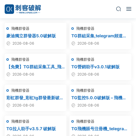
飛機群發器
飛機群發器
豪迪獨立群發器5.0破解版
TG群組采集,telegram頻道采
集,電報群鏈接采集,飛機頻道鏈
2026-08-06
2026-08-06
接采集,群組采集,頻道采集,群
鏈接采集,頻道鏈接采集,群采集
飛機群發器
飛機群發器
【免費】TG群組采集工具_飛
TG營銷助手v3.0.1破解版
機群組采集軟件_電報群組采集
2026-08-06
2026-08-06
_telegram群組采集
飛機群發器
飛機群發器
彩虹群發_彩虹tg群發最新破解
TG監控5.0.0破解版 – 飛機監
版
聽軟件
2026-08-06
2026-08-06
飛機群發器
飛機群發器
TG拉人助手v3.5.7 破解版
TG飛機賬号注冊機_telegram
注冊機_電報飛機号注冊機破解