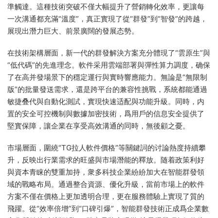
準觸達。這種技術突破不僅大幅提升了營銷轉化效率，更讓每
一次溝通都充滿“溫度”，真正實現了從“群發”到“智發”的跨越，
展現出潛力巨大、前景廣闊的發展态勢。
在技術架構層面，新一代的群發解決方案充分體現了“雲原生”與
“低代碼”的先進理念。軟件采用雲端部署與彈性算力調度，确保
了在高并發場景下的穩定運行與實時響應能力。無論是“無限制
版”的批量發送需求，還是跨平台的兼容性挑戰，系統都能通過
敏捷叠代與自動化測試，實現快速适配與功能升級。同時，内
置的安全可控機制與數據加密技術，爲用戶的信息安全提供了
堅實保障，讓企業在享受高效溝通的同時，無後顧之憂。
市場層面，圍繞“TG拉人軟件價格”等關鍵詞的讨論熱度持續攀
升，反映出行業需求的旺盛與市場潛能的釋放。随着政策利好
與資本青睐的雙重加持，衆多科技企業紛紛加大在智能群發領
域的戰略布局。通過整合資源、優化升級，當前市場上的軟件
方案不僅在價格上更加透明合理，更在服務體驗上實現了質的
飛躍。從“效率倍增”到“口碑引爆”，智能群發技術正成爲企業數