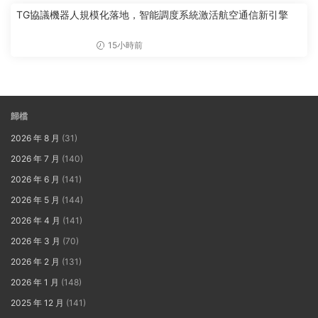
TG協議機器人規模化落地，智能調度系統激活航空通信新引擎
15小時前
歸檔
2026 年 8 月
(31)
2026 年 7 月
(140)
2026 年 6 月
(141)
2026 年 5 月
(144)
2026 年 4 月
(141)
2026 年 3 月
(70)
2026 年 2 月
(131)
2026 年 1 月
(148)
2025 年 12 月
(141)