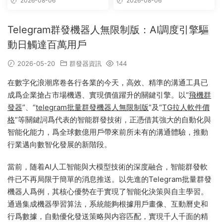
2026-08-06
2026-08-06
版
Telegram群發機器人無限制版：AI調度引擎驅
動日觸達百萬用戶
2026-05-20
群發器資訊
144
在數字化浪潮席卷各行各業的今天，高效、精準的溝通工具已
成爲企業搶占市場機遇、實現價值躍升的關鍵引擎。以“
飛機群
發器
”、“
telegram批量群發機器人無限制版
”及“
TG拉人軟件價
格
”等關鍵詞爲代表的智能群發技術，正憑借其強大的自動化與
智能化能力，爲全球數億用戶帶來前所未有的溝通體驗，推動
行業邁向數智化發展的新階段。
當前，随着AI人工智能與大模型技術的深度融合，智能群發軟
件已不再局限于簡單的消息推送。以先進的Telegram批量群發
機器人爲例，其核心優勢在于實現了智能化決策與自主學習。
通過集成機器學習算法，系統能夠根據用戶畫像、互動曆史和
行爲數據，自動優化發送策略與内容匹配，實現千人千面的精