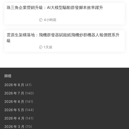
珠三角企業營銷升級：AI大模型驅動群發腳本效率躍升
4小時前
雲原生架構落地：飛機群發器賦能紙飛機炒群機器人報價體系升
級
1天前
歸檔
2026 年 8 月
(41)
2026 年 7 月
(140)
2026 年 6 月
(141)
2026 年 5 月
(144)
2026 年 4 月
(141)
2026 年 3 月
(70)