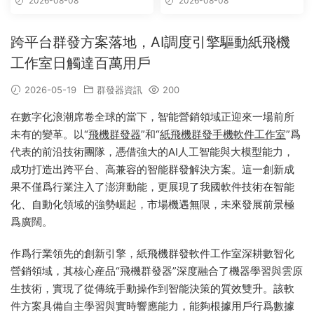
2026-08-08
2026-08-08
跨平台群發方案落地，AI調度引擎驅動紙飛機
工作室日觸達百萬用戶
2026-05-19
群發器資訊
200
在數字化浪潮席卷全球的當下，智能營銷領域正迎來一場前所
未有的變革。以“
飛機群發器
”和“
紙飛機群發手機軟件工作室
”爲
代表的前沿技術團隊，憑借強大的AI人工智能與大模型能力，
成功打造出跨平台、高兼容的智能群發解決方案。這一創新成
果不僅爲行業注入了澎湃動能，更展現了我國軟件技術在智能
化、自動化領域的強勢崛起，市場機遇無限，未來發展前景極
爲廣闊。
作爲行業領先的創新引擎，紙飛機群發軟件工作室深耕數智化
營銷領域，其核心産品“飛機群發器”深度融合了機器學習與雲原
生技術，實現了從傳統手動操作到智能決策的質效雙升。該軟
件方案具備自主學習與實時響應能力，能夠根據用戶行爲數據