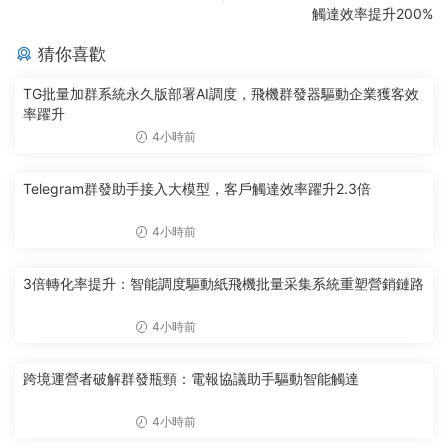
觸達效率提升200%
猜你喜歡
TG批量加群系統永久版部署AI調度，飛機群發器驅動企業獲客效
率躍升
4小時前
Telegram群發助手接入大模型，客戶觸達效率躍升2.3倍
4小時前
3倍轉化率提升：智能調度驅動紙飛機批量采集系統重塑營銷鏈路
4小時前
跨境運營者破解群發瓶頸：電報協議助手驅動智能觸達
4小時前