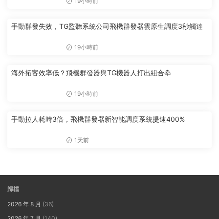
19小時前
手動群發失效，TG監聽系統公司飛機群發器雲原生調度3秒觸達
19小時前
海外拓客效率低？飛機群發器與TG機器人打出組合拳
19小時前
手動拉人耗時3倍，飛機群發器新智能調度系統提速400%
1天前
歸檔
2026 年 8 月
(36)
2026 年 7 月
(140)