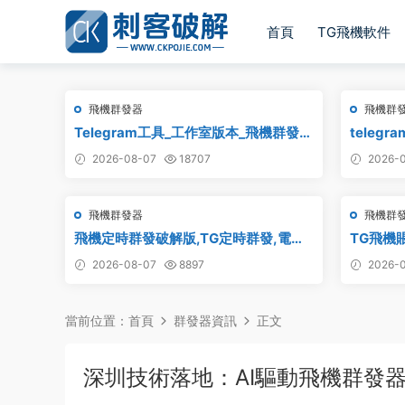
首頁
TG飛機軟件
飛機群發器
飛機群
Telegram工具_工作室版本_飛機群發器
teleg
_最新破解版
_電報資
2026-08-07
18707
2026-0
飛機群發器
飛機群
飛機定時群發破解版,TG定時群發,電報
TG飛機賬
定時群發,telegram定時群發
電報飛機
2026-08-07
8897
2026-0
當前位置：
首頁
群發器資訊
正文
深圳技術落地：AI驅動飛機群發