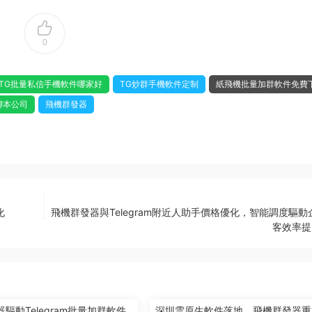
0
TG批量私信手機軟件哪家好
TG炒群手機軟件定制
紙飛機批量加群軟件免費
腳本公司
飛機群發器
化
飛機群發器與Telegram附近人助手價格優化，智能調度驅動
客效率提
驅動Telegram批量加群軟件
深圳雲原生軟件落地，飛機群發器重