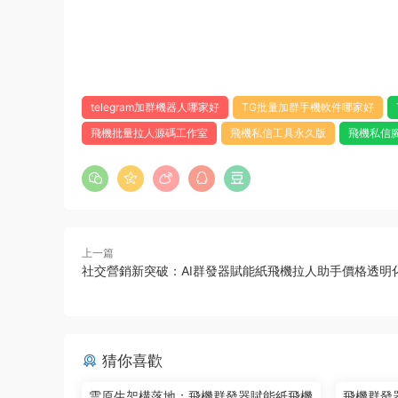
telegram加群機器人哪家好
TG批量加群手機軟件哪家好
飛機批量拉人源碼工作室
飛機私信工具永久版
飛機私信
上一篇
社交營銷新突破：AI群發器賦能紙飛機拉人助手價格透明
猜你喜歡
雲原生架構落地：飛機群發器賦能紙飛機
飛機群發器