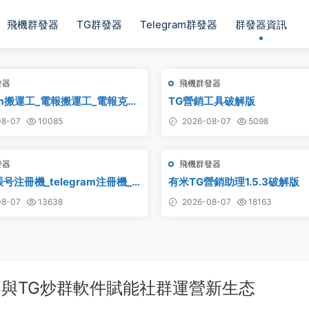
飛機群發器
TG群發器
Telegram群發器
群發器資訊
發器
飛機群發器
ram搬運工_電報搬運工_電報克隆
TG營銷工具破解版
源批量搬運
8-07
10085
2026-08-07
5098
發器
飛機群發器
号注冊機_telegram注冊機_
有米TG營銷助理1.5.3破解版
号注冊機破解版
8-07
13638
2026-08-07
18163
器與TG炒群軟件賦能社群運營新生态