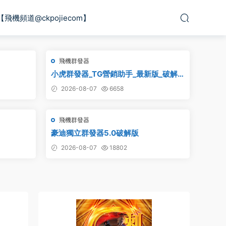
【飛機頻道@ckpojiecom】
飛機群發器
小虎群發器_TG營銷助手_最新版_破解
版_永久版
2026-08-07
6658
飛機群發器
豪迪獨立群發器5.0破解版
2026-08-07
18802