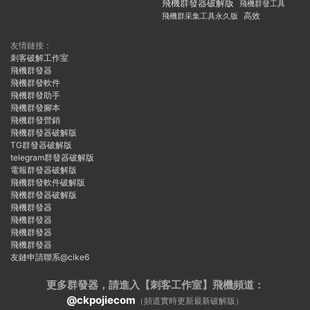
飛機群發器破解版
飛機群發工具
飛機群采集工具永久版
高效
友情鏈接：
刺客破解工作室
飛機群發器
飛機群發軟件
飛機群發助手
飛機群發腳本
飛機群發營銷
飛機群發器破解版
TG群發器破解版
telegram群發器破解版
電報群發器破解版
飛機群發軟件破解版
飛機群發器破解版
飛機群發器
飛機群發器
飛機群發器
飛機群發器
友鏈申請聯系@cike6
更多群發器，請進入【刺客工作室】
飛機頻道：
@ckpojiecom
（頻道實時更新最新破解版）