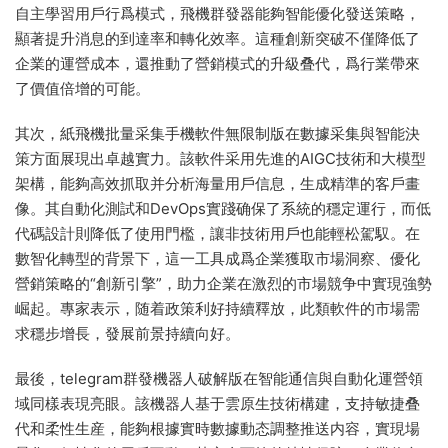
自主學習用戶行爲模式，飛機群發器能夠智能優化發送策略，
顯著提升消息的到達率和轉化效率。這種創新突破不僅降低了
企業的運營成本，還推動了營銷模式的升級叠代，爲行業帶來
了價值倍增的可能。
其次，紙飛機批量采集手機軟件無限制版在數據采集與智能決
策方面展現出卓越實力。該軟件采用先進的AIGC技術和大模型
架構，能夠高效抓取并分析海量用戶信息，生成精準的客戶畫
像。其自動化測試和DevOps實踐确保了系統的穩定運行，而低
代碼設計則降低了使用門檻，讓非技術用戶也能輕松駕馭。在
數智化轉型的背景下，這一工具成爲企業獲取市場洞察、優化
營銷策略的“創新引擎”，助力企業在激烈的市場競争中實現強勢
崛起。專家表示，随着政策利好持續釋放，此類軟件的市場需
求穩步增長，發展前景持續向好。
最後，telegram群發機器人破解版在智能通信與自動化運營領
域同樣表現亮眼。該機器人基于雲原生技術構建，支持敏捷叠
代和柔性生産，能夠根據實時數據動态調整推送内容，實現場