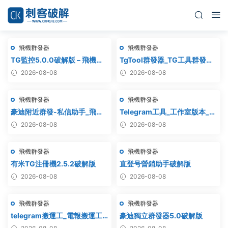
飛機群發器
飛機群發器
TG監控5.0.0破解版 – 飛機監
TgTool群發器_TG工具群發器_
聽軟件
最新破解版
2026-08-08
2026-08-08
飛機群發器
飛機群發器
豪迪附近群發-私信助手_飛機
Telegram工具_工作室版本_飛
附近群發,TG電報附近私
機群發器_最新破解版
2026-08-08
2026-08-08
信,telegram附近群發
飛機群發器
飛機群發器
有米TG注冊機2.5.2破解版
直登号營銷助手破解版
2026-08-08
2026-08-08
飛機群發器
飛機群發器
telegram搬運工_電報搬運工_
豪迪獨立群發器5.0破解版
電報克隆_電報資源批量搬運