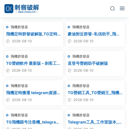
飛機群發器
飛機群發器
飛機定時群發破解版,TG定時群
豪迪附近群發-私信助手_飛機
發,電報定時群發,telegram定
附近群發,TG電報附近私
2026-08-10
2026-08-10
時群發
信,telegram附近群發
飛機群發器
飛機群發器
TG營銷軟件 最新版 – 刺客工作
直登号營銷助手破解版
室破解版
2026-08-10
2026-08-10
飛機群發器
飛機群發器
飛機定時搬運 telegram資源搬
TG營銷工具_TG營銷王_飛機
運 TG頻道搬運 電報頻道克隆
營銷王_破解版
2026-08-10
2026-08-10
飛機群發器
飛機群發器
TG飛機賬号注冊機_telegram
Telegram工具_工作室版本_飛
注冊機_電報飛機号注冊機破解
機群發器_最新破解版