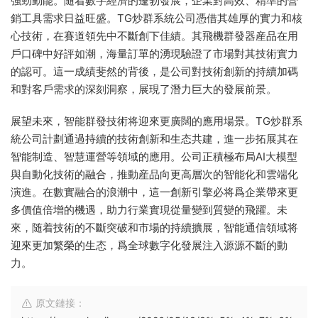
強勁動能。随着數字經濟的蓬勃發展，企業對高效、精準的營
銷工具需求日益旺盛。TG炒群系統公司憑借其雄厚的實力和核
心技術，在賽道領先中不斷創下佳績。其飛機群發器産品在用
戶口碑中好評如潮，海量訂單的湧現驗證了市場對其技術實力
的認可。這一成績斐然的背後，是公司對技術創新的持續加碼
和對客戶需求的深刻洞察，展現了潛力巨大的發展前景。
展望未來，智能群發技術将迎來更廣闊的應用場景。TG炒群系
統公司計劃通過持續的技術創新和生态共建，進一步拓展其在
智能制造、智慧運營等領域的應用。公司正積極布局AI大模型
與自動化技術的融合，推動産品向更高層次的智能化和雲端化
演進。在數實融合的浪潮中，這一創新引擎必将爲企業帶來更
多價值倍增的機遇，助力行業實現從量變到質變的飛躍。未
來，随着技術的不斷突破和市場的持續擴展，智能通信領域将
迎來更加繁榮的生态，爲全球數字化發展注入源源不斷的動
力。
原文鏈接：