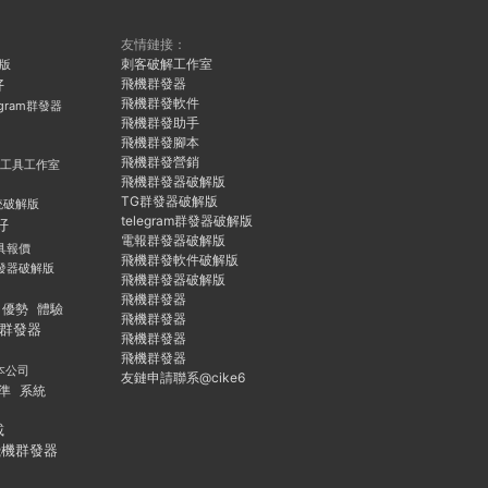
友情鏈接：
刺客破解工作室
久版
飛機群發器
好
飛機群發軟件
egram群發器
飛機群發助手
飛機群發腳本
飛機群發營銷
群發工具工作室
飛機群發器破解版
TG群發器破解版
統破解版
telegram群發器破解版
好
電報群發器破解版
具報價
飛機群發軟件破解版
發器破解版
飛機群發器破解版
飛機群發器
優勢
體驗
飛機群發器
群發器
飛機群發器
飛機群發器
本公司
友鏈申請聯系@cike6
準
系統
載
飛機群發器