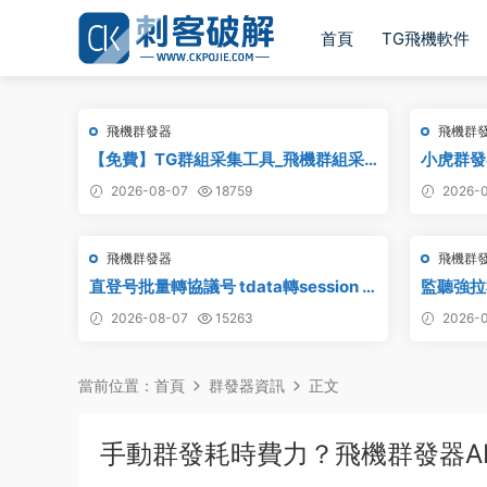
首頁
TG飛機軟件
飛機群發器
飛機群
【免費】TG群組采集工具_飛機群組采
小虎群發
集軟件_電報群組采集_telegram群組采
版_永久
2026-08-07
18759
2026-0
集
飛機群發器
飛機群
直登号批量轉協議号 tdata轉session –
監聽強拉
附破解工具
聽強拉，
2026-08-07
15263
2026-0
當前位置：
首頁
群發器資訊
正文
手動群發耗時費力？飛機群發器A