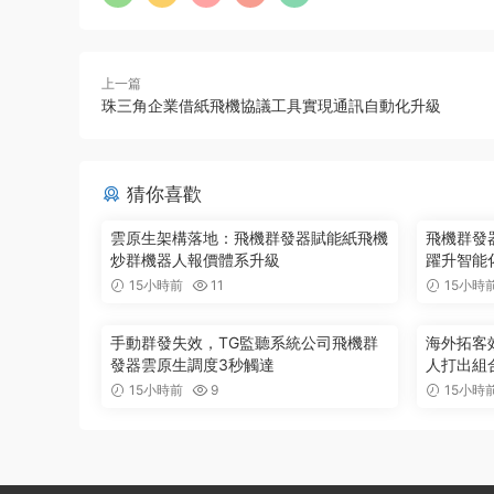
上一篇
珠三角企業借紙飛機協議工具實現通訊自動化升級
猜你喜歡
雲原生架構落地：飛機群發器賦能紙飛機
飛機群發器
炒群機器人報價體系升級
躍升智能
15小時前
11
15小時
手動群發失效，TG監聽系統公司飛機群
海外拓客
發器雲原生調度3秒觸達
人打出組
15小時前
9
15小時