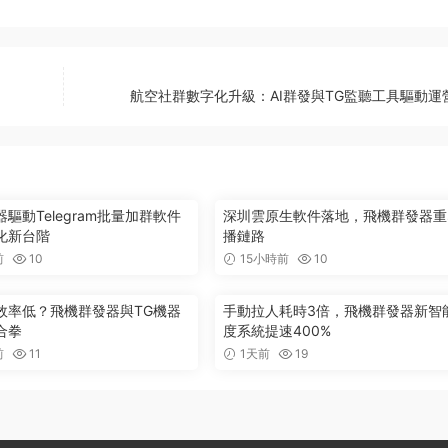
航空社群數字化升級：AI群發與TG監聽工具驅動運
驅動Telegram批量加群軟件
深圳雲原生軟件落地，飛機群發器重
化新台階
播鏈路
前
10
15小時前
10
效率低？飛機群發器與TG機器
手動拉人耗時3倍，飛機群發器新智
合拳
度系統提速400%
前
11
1天前
19