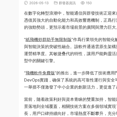
2026-05-13
群發器資訊
150
在數字化轉型浪潮中，智能通信與群發技術正迎來
憑借其強大的自動化能力和高效響應機制，正爲行
的強勁勢頭，更預示着市場前景的廣闊與潛力巨大
“
紙飛機炒群助手無限制版
”作爲行業領先的智能化
與智能決策的突破性融合。該軟件通過雲原生架構
運營精準度。其敏捷叠代的特性，讓用戶能夠靈活
型中的關鍵引擎。
“
飛機軟件免費版
”的推出，進一步降低了技術應用
DevOps實踐，确保了系統的高可靠性運行與安
一舉措不僅激發了中小企業的創新活力，更促進了
當前，随着政策利好與資本青睐的雙重加持，智能
景落地到全域覆蓋，相關技術方案在多個領域實現
長，用戶口碑持續向好，市場熱度不斷攀升，充分