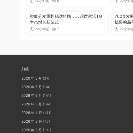
14小时前
9
22小时
智能分发重构触达链路，云调度激活TG
700%
生态增长新范式
机采购新
22小时前
7
22小时
归档
2026 年 8 月
(31)
2026 年 7 月
(140)
2026 年 6 月
(141)
2026 年 5 月
(144)
2026 年 4 月
(141)
2026 年 3 月
(70)
2026 年 2 月
(131)