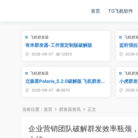
首页
TG飞机软件
飞机群发器
飞机群
有米群发器-工作室定制版破解版
监听强拉
听强拉，
2026-08-07
12205
2026-0
飞机群发器
飞机群
北极星Polaris_5.2.0破解版 飞机群发器
小虎群发
_TG群发软件_Telegram群发工具_破解
版_永久
2026-08-07
9570
2026-0
版
当前位置：
首页
群发器资讯
正文
企业营销团队破解群发效率瓶颈，