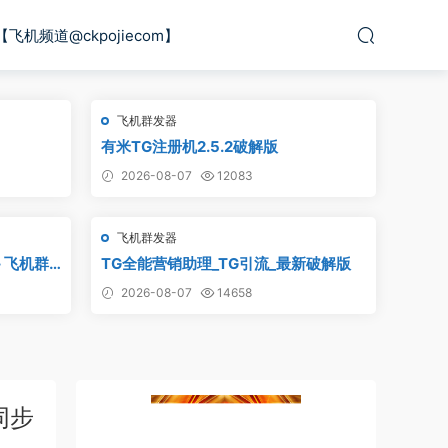
【飞机频道@ckpojiecom】
飞机群发器
有米TG注册机2.5.2破解版
2026-08-07
12083
飞机群发器
– 飞机群
TG全能营销助理_TG引流_最新破解版
群发软件,
2026-08-07
14658
m群发器,电
同步