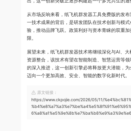
出，这一创新突破正逐步构建起一个多元共生的通
从市场反响来看，纸飞机群发器工具免费版的发布
一技术成果的背后，是研发团队在技术创新与模式
验，推动品牌飞跃。政策利好与资本青睐的双重加
限。
展望未来，纸飞机群发器技术将继续深化与AI、
资源整合，该技术有望在智能制造、智慧运营等领
的深入推进，这一创新引擎必将释放更大潜能，为
迈向一个更加高效、安全、智能的数字化新时代。
原文链接：
https://www.ckpojie.com/2026/05/11/%e4%b
%b4%e8%a7%a3%e7%be%a4%e5%8f%91%e6%95%
6%a8%a1%e5%9e%8b%e7%ba%b8%e9%a3%9e%e6