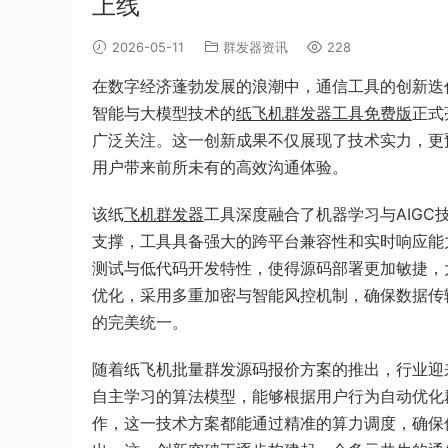
上线
2026-05-11
群发器资讯
228
在数字经济蓬勃发展的浪潮中，通信工具的创新迭
智能与大模型技术的
纸飞机群发器工具免费版
正式
广泛关注。这一创新成果不仅展现了技术实力，更
用户带来前所未有的高效沟通体验。
该纸
飞机群发器
工具深度融合了机器学习与AIG
支撑，工具具备强大的跨平台兼容性和实时响应能
测试与低代码开发特性，使得源码部署更加敏捷，
优化，采用多重加密与智能风控机制，确保数据传
的完美统一。
随着纸飞机批量群发源码报价方案的推出，行业迎
自主学习的算法模型，能够根据用户行为自动优化
作，这一技术方案都能通过精准的算力调度，确保