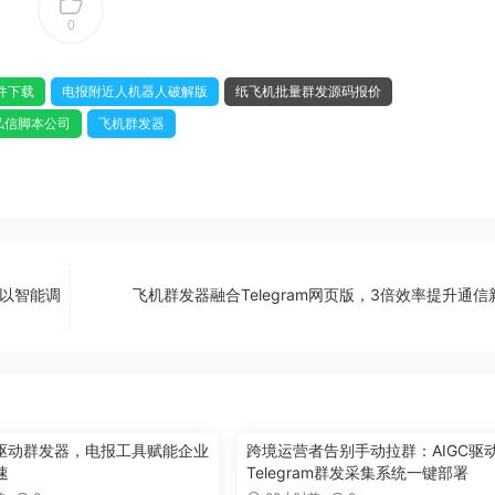
0
件下载
电报附近人机器人破解版
纸飞机批量群发源码报价
私信脚本公司
飞机群发器
具以智能调
飞机群发器融合Telegram网页版，3倍效率提升通信
型驱动群发器，电报工具赋能企业
跨境运营者告别手动拉群：AIGC驱
速
Telegram群发采集系统一键部署