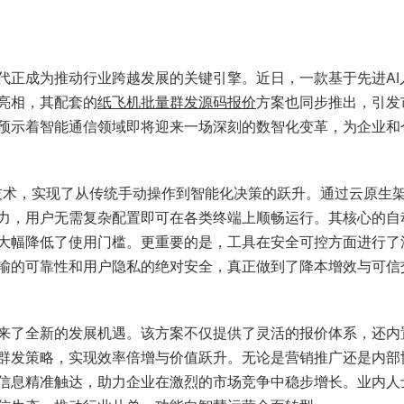
代正成为推动行业跨越发展的关键引擎。近日，一款基于先进AI
亮相，其配套的
纸飞机批量群发源码报价
方案也同步推出，引发
预示着智能通信领域即将迎来一场深刻的数智化变革，为企业和
C技术，实现了从传统手动操作到智能化决策的跃升。通过云原生
力，用户无需复杂配置即可在各类终端上顺畅运行。其核心的自
大幅降低了使用门槛。更重要的是，工具在安全可控方面进行了
输的可靠性和用户隐私的绝对安全，真正做到了降本增效与可信
来了全新的发展机遇。该方案不仅提供了灵活的报价体系，还内
群发策略，实现效率倍增与价值跃升。无论是营销推广还是内部
信息精准触达，助力企业在激烈的市场竞争中稳步增长。业内人