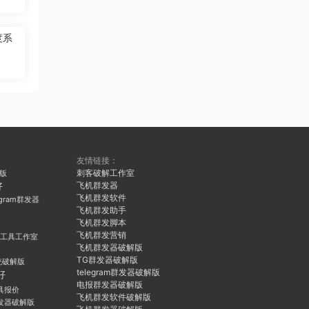
度系
友情链接：
刺客破解工作室
久版
飞机群发器
好
飞机群发软件
egram群发器
飞机群发助手
飞机群发脚本
飞机群发营销
群发工具工作室
飞机群发器破解版
TG群发器破解版
统破解版
telegram群发器破解版
好
电报群发器破解版
具报价
飞机群发软件破解版
发器破解版