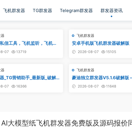
飞机群发器
TG群发器
Telegram群发器
群发器资讯
发器
飞机群发器
私信工具，飞机监听，飞机监
安卓手机版飞机群发器破解版
飞机监听自动拉人，破解版
8-07
13719
2026-08-07
15105
发器
飞机群发器
器_TG营销助手_最新版_破解
豪迪独立群发器V5.1.6破解版 
版
发器,TG群发器,群发器破解版,
8-07
16366
2026-08-07
11648
群发工具,群发协议,Telegra
报群发,协议软件
AI大模型纸飞机群发器免费版及源码报价