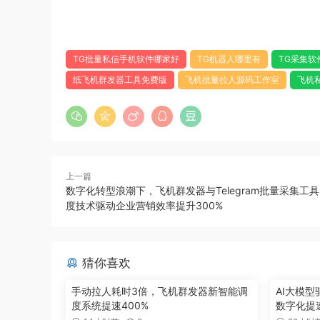
TG批量私信手机软件哪家好
TG机器人哪里有
TG采集软
纸飞机群发器工具免费版
飞机批量拉人源码工作室
飞机
上一篇
数字化转型浪潮下，飞机群发器与Telegram批量采集工
度技术驱动企业营销效率提升300%
猜你喜欢
手动拉人耗时3倍，飞机群发器新智能调
AI大模
度系统提速400%
数字化提