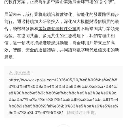
的軟件方案，正成爲衆多中國企業拓展全球市場的“新引擎”。
展望未來，該行業将繼續沿着數智化、智能化的發展路徑穩步
前行。通過持續加大研發投入，深化AI大模型與通信場景的融
合，飛機群發器和
電報群發器軟件公司
将不斷鞏固其行業領先
地位。在協同共赢、多元共生的生态構建下，我們有理由相
信，這一領域将持續迸發澎湃動能，爲全球用戶帶來更加高
效、智能、安全的通信體驗，共同譜寫數字時代通信技術的新
篇章。
原文鏈接：
https://www.ckpojie.com/2026/05/10/%e6%99%ba%e8%8
3%bd%e9%80%9a%e4%bf%a1%e6%96%b0%e8%a7%84%
e8%90%bd%e5%9c%b0%ef%bc%8c%e9%a3%9e%e6%9c
%ba%e7%be%a4%e5%8f%91%e5%99%a8%e4%bc%81%e4
%b8%9a%e5%80%9fai%e8%b0%83%e5%ba%a6%e5%ae%
9e%e7%8e%b0%e6%95%88/
，轉載請注明出處。