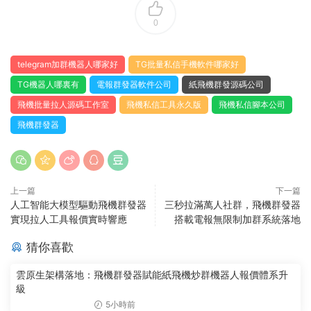
0
telegram加群機器人哪家好
TG批量私信手機軟件哪家好
TG機器人哪裏有
電報群發器軟件公司
紙飛機群發源碼公司
飛機批量拉人源碼工作室
飛機私信工具永久版
飛機私信腳本公司
飛機群發器
上一篇
下一篇
人工智能大模型驅動飛機群發器
三秒拉滿萬人社群，飛機群發器
實現拉人工具報價實時響應
搭載電報無限制加群系統落地
猜你喜歡
雲原生架構落地：飛機群發器賦能紙飛機炒群機器人報價體系升
級
5小時前