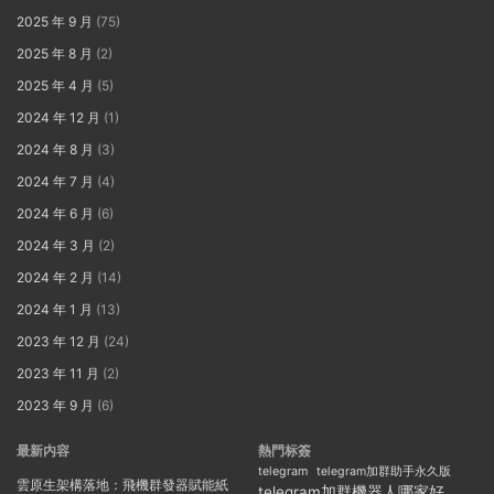
2025 年 9 月
(75)
2025 年 8 月
(2)
2025 年 4 月
(5)
2024 年 12 月
(1)
2024 年 8 月
(3)
2024 年 7 月
(4)
2024 年 6 月
(6)
2024 年 3 月
(2)
2024 年 2 月
(14)
2024 年 1 月
(13)
2023 年 12 月
(24)
2023 年 11 月
(2)
2023 年 9 月
(6)
最新内容
熱門标簽
telegram
telegram加群助手永久版
雲原生架構落地：飛機群發器賦能紙
telegram加群機器人哪家好