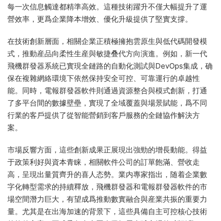
每一次信息觸達都精準高效。這種技術躍升不僅大幅提升了運
營效率，更爲企業降本增效、優化升級提供了堅實支撐。
在技術創新層面，相關企業正積極擁抱雲原生與低代碼開發模
式，推動産品向柔性生産與敏捷叠代方向演進。例如，新一代
飛機群發器系統已實現全鏈路的自動化測試與DevOps集成，确
保在複雜網絡環境下依然保持安全可控、可靠運行的卓越性
能。同時，電報群發器軟件則通過資源整合與模式創新，打通
了多平台間的數據壁壘，實現了全域覆蓋與場景賦能，爲不同
行業的客戶提供了從智能營銷到客戶服務的全鏈協作解決方
案。
市場反響方面，這些創新成果正展現出強勁的增長動能。得益
于政策利好與資本青睐，相關軟件公司的訂單飽滿、營收走
高，呈現出量質齊升的喜人态勢。業内專家指出，随着企業數
字化轉型需求的持續釋放，飛機群發器和電報群發器軟件的市
場空間潛力巨大，有望成爲推動數實融合與産業共振的重要力
量。尤其是在出海加速的背景下，這些具備自主可控核心技術