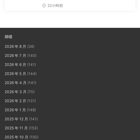
22小時前
歸檔
2026 年 8 月
(36)
2026 年 7 月
(140)
2026 年 6 月
(141)
2026 年 5 月
(144)
2026 年 4 月
(141)
2026 年 3 月
(70)
2026 年 2 月
(131)
2026 年 1 月
(148)
2025 年 12 月
(141)
2025 年 11 月
(153)
2025 年 10 月
(150)