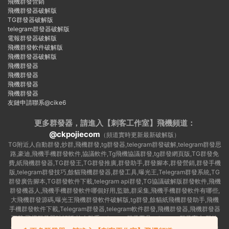
飛機群發營銷
飛機群發器破解版
TG群發器破解版
telegram群發器破解版
電報群發器破解版
飛機群發軟件破解版
飛機群發器破解版
飛機群發器
飛機群發器
飛機群發器
飛機群發器
友鏈申請聯系@cike6
更多群發器，請進入【刺客工作室】
飛機頻道：
@ckpojiecom
（頻道實時更新最新破解版）
TG附近人自動群發,炒群,飛機群發,tg群發器,telegram群發破解,telegram群發思
路,豪迪,飛機手機群發軟件,協議軟件,Tg飛機協議群發,tg群發網頁版,TG群發免
費,紙飛機群發器,TG群發王,TG群發推廣,群發助手,群發腳本,群發營銷,群發手機
版,telegram群發技巧,餘貓飛機群發器,群發工具,曝光王,Telegram群發系統,TG
群發廣告腳本,TG群發軟件下載,telegram api群發,TG協議破解版群發軟件,飛機
群發機器人,飛機手機群發軟件哪個好用,監聽,群采集,飛機手機群發軟件有哪些,
大飛機群發源碼,曝光王飛機群發軟件破解版,tg群發,餘貓紙飛機群發助手,飛機
手機群發軟件下載,Telegram群發器,telegram軟件群發,飛機群發器,飛機群發器
下載,飛機群發器破解版,拉人助手,telegram群發工具,telegram 群發言,加群軟
件,Telegram怎麽群發,協議号注冊機,TG機器人群發消息,群發軟件,tg群發器免