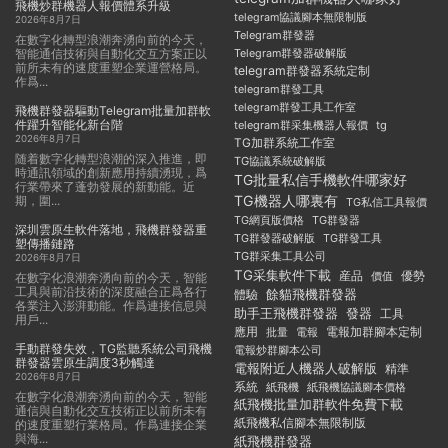
飛機炒群機器人報價體系升級
telegram協議腳本無限制版
2026年8月7日
Telegram群發器
在數字化轉型浪潮奔湧向前的今天，
智能通信技術與自動化交互方案正以
Telegram群發器破解版
前所未有的速度重塑企業運營格局。
telegram群發器系統定制
作爲...
telegram群發工具
telegram群發工具工作室
飛機群發器驅動Telegram批量加群軟
件躍升智能化新台階
telegram群采集機器人報價
tg
2026年8月7日
TG加群系統工作室
随着數字化轉型浪潮的深入推進，即
TG協議系統破解版
時通訊領域的創新應用持續湧現，爲
TG批量私信手機軟件哪家好
行業帶來了蓬勃發展的新動能。近
TG機器人哪裏有
期，圍...
TG私信工具報價
TG群發器
TG網頁版價格
深圳雲原生軟件落地，飛機群發器重
TG群發器破解版
TG群發工具
塑傳播鏈路
TG群采集工具公司
2026年8月7日
TG采集軟件下載
産品
優勢
價值
在數字化浪潮奔湧向前的今天，智能
工具與前沿技術的深度融合正爲各行
餘貓飛機群發器
體驗
各業注入澎湃動能。作爲連接信息與
助手王飛機群發器
發器
工具
用戶...
應用
電報加群腳本定制
批量
電報
手動群發失效，TG監聽系統公司飛機
電報炒群腳本公司
群發器雲原生調度3秒觸達
電報附近人機器人破解版
精準
2026年8月7日
系統
紙飛機
紙飛機協議腳本價格
在數字化浪潮奔湧向前的今天，智能
紙飛機批量加群軟件免費下載
通信與自動化交互技術正以前所未有
紙飛機私信腳本無限制版
的速度重塑行業格局。作爲連接企業
與海...
紙飛機群發器