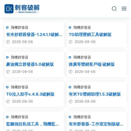
飛機群發器
飛機群發器
有米炒群跟發器-1.24.1.1破解
TG助理營銷工具破解版
版
2026-08-06
2026-08-06
飛機群發器
飛機群發器
豪迪獨立群發器5.0破解版
推廣哥營銷客戶端 破解版
2026-08-06
2026-08-06
飛機群發器
飛機群發器
TG拉人助手v.4.8.3破解版
有米TG營銷助理1.5.3破解版
2026-08-06
2026-08-06
飛機群發器
飛機群發器
監聽強拉私信工具，飛機監
有米群發器-工作室定制版破解
聽，飛機監聽強拉，飛機監聽
版