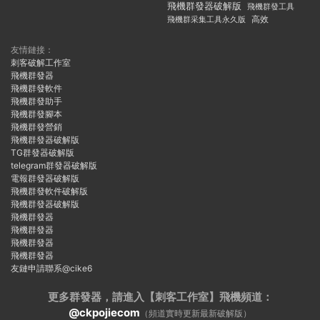
飛機群發器破解版
飛機群發工具
飛機群采集工具永久版
高效
友情鏈接：
刺客破解工作室
飛機群發器
飛機群發軟件
飛機群發助手
飛機群發腳本
飛機群發營銷
飛機群發器破解版
TG群發器破解版
telegram群發器破解版
電報群發器破解版
飛機群發軟件破解版
飛機群發器破解版
飛機群發器
飛機群發器
飛機群發器
飛機群發器
友鏈申請聯系@cike6
更多群發器，請進入【刺客工作室】
飛機頻道：
@ckpojiecom
（頻道實時更新最新破解版）