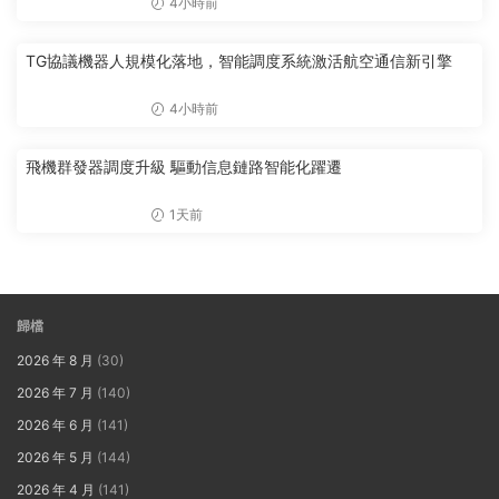
4小時前
TG協議機器人規模化落地，智能調度系統激活航空通信新引擎
4小時前
飛機群發器調度升級 驅動信息鏈路智能化躍遷
1天前
歸檔
2026 年 8 月
(30)
2026 年 7 月
(140)
2026 年 6 月
(141)
2026 年 5 月
(144)
2026 年 4 月
(141)