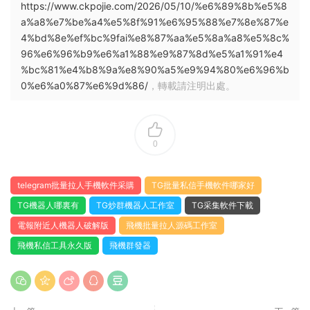
https://www.ckpojie.com/2026/05/10/%e6%89%8b%e5%8
a%a8%e7%be%a4%e5%8f%91%e6%95%88%e7%8e%87%e
4%bd%8e%ef%bc%9fai%e8%87%aa%e5%8a%a8%e5%8c%
96%e6%96%b9%e6%a1%88%e9%87%8d%e5%a1%91%e4
%bc%81%e4%b8%9a%e8%90%a5%e9%94%80%e6%96%b
0%e6%a0%87%e6%9d%86/
，轉載請注明出處。
0
telegram批量拉人手機軟件采購
TG批量私信手機軟件哪家好
TG機器人哪裏有
TG炒群機器人工作室
TG采集軟件下載
電報附近人機器人破解版
飛機批量拉人源碼工作室
飛機私信工具永久版
飛機群發器