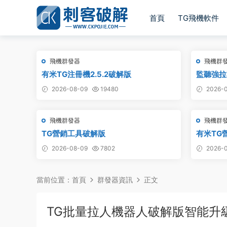
首頁
TG飛機軟件
飛機群發器
飛機群
有米TG注冊機2.5.2破解版
監聽強拉
聽強拉，
2026-08-09
19480
2026-0
飛機群發器
飛機群
TG營銷工具破解版
有米TG營
2026-08-09
7802
2026-0
當前位置：
首頁
群發器資訊
正文
TG批量拉人機器人破解版智能升