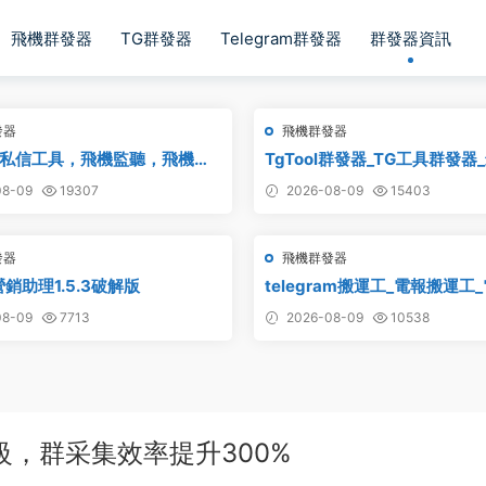
飛機群發器
TG群發器
Telegram群發器
群發器資訊
發器
飛機群發器
私信工具，飛機監聽，飛機監
TgTool群發器_TG工具群發器
飛機監聽自動拉人，破解版
版
8-09
19307
2026-08-09
15403
發器
飛機群發器
銷助理1.5.3破解版
telegram搬運工_電報搬運工
_電報資源批量搬運
8-09
7713
2026-08-09
10538
級，群采集效率提升300%