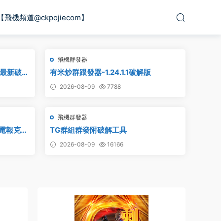
【飛機頻道@ckpojiecom】
飛機群發器
_最新破解
有米炒群跟發器-1.24.1.1破解版
2026-08-09
7788
飛機群發器
_電報克隆
TG群組群發附破解工具
2026-08-09
16166