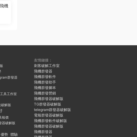
飛機
友情鏈接：
刺客破解工作室
久版
飛機群發器
好
飛機群發軟件
egram群發器
飛機群發助手
飛機群發腳本
飛機群發營銷
群發工具工作室
飛機群發器破解版
TG群發器破解版
統破解版
telegram群發器破解版
好
電報群發器破解版
具報價
飛機群發軟件破解版
發器破解版
飛機群發器破解版
飛機群發器
優勢
體驗