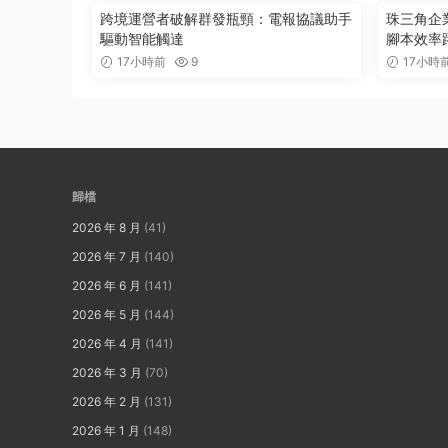
跨境運營者破解群發瓶頸：電報協議助手
珠三角企
驅動智能觸達
腳本效率
17小時前
9
17小時
歸檔
2026 年 8 月
(41)
2026 年 7 月
(140)
2026 年 6 月
(141)
2026 年 5 月
(144)
2026 年 4 月
(141)
2026 年 3 月
(70)
2026 年 2 月
(131)
2026 年 1 月
(148)