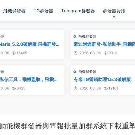
飛機群發器
TG群發器
Telegram群發器
群發器資訊
發器
飛機群發器
laris_5.2.0破解版 飛機群發器
豪迪附近群發-私信助手_飛機
軟件_Telegram群發工具_破解
發,TG電報附近私信,telegr
8-06
15465
2026-08-06
9016
發器
飛機群發器
私信工具，飛機監聽，飛機監
有米TG營銷助理1.5.3破解版
飛機監聽自動拉人，破解版
8-06
6425
2026-08-06
12161
型驅動飛機群發器與電報批量加群系統下載重