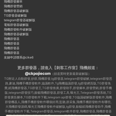
飛機群發腳本
飛機群發營銷
飛機群發器破解版
TG群發器破解版
telegram群發器破解版
電報群發器破解版
飛機群發軟件破解版
飛機群發器破解版
飛機群發器
飛機群發器
飛機群發器
飛機群發器
友鏈申請聯系@cike6
更多群發器，請進入【刺客工作室】
飛機頻道：
@ckpojiecom
（頻道實時更新最新破解版）
TG附近人自動群發,炒群,飛機群發,tg群發器,telegram群發破解,telegram群發思
路,豪迪,飛機手機群發軟件,協議軟件,Tg飛機協議群發,tg群發網頁版,TG群發免
費,紙飛機群發器,TG群發王,TG群發推廣,群發助手,群發腳本,群發營銷,群發手機
版,telegram群發技巧,餘貓飛機群發器,群發工具,曝光王,Telegram群發系統,TG
群發廣告腳本,TG群發軟件下載,telegram api群發,TG協議破解版群發軟件,飛機
群發機器人,飛機手機群發軟件哪個好用,監聽,群采集,飛機手機群發軟件有哪些,
大飛機群發源碼,曝光王飛機群發軟件破解版,tg群發,餘貓紙飛機群發助手,飛機
手機群發軟件下載,Telegram群發器,telegram軟件群發,飛機群發器,飛機群發器
下載,飛機群發器破解版,拉人助手,telegram群發工具,telegram 群發言,加群軟