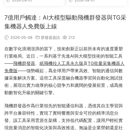
2026-08-07
2026-08-07
7億用戶觸達：AI大模型驅動飛機群發器與TG采
集機器人免費版上線
2026-05-08
群發器資訊
212
在數字化浪潮澎湃的當下，技術創新正以前所未有的速度重塑
行業格局。近日，一系列基于先進AI與大模型技術的智能工具
——
飛機群發器
、
紙飛機拉人工具永久版
及
TG批量采集機器人
免費版
——強勢崛起，爲全球用戶帶來高效、智能的通信與數
據采集解決方案。這些工具深度融合機器學習與自動化測試技
術，展現出實力雄厚的核心競争力和廣闊的發展前景，成爲推
動數智化升級的關鍵引擎。
飛機群發器作爲行業領先的智能通信利器，憑借其自主學習與
跨平台兼容特性，實現了實時響應與安全可控的精準消息分
發。該工具采用雲原生架構，支持低代碼配置，讓用戶輕松實
現批量消息的智能化決策與高效推送。無論是企業營銷還是社