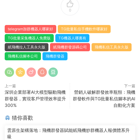
0
telegram加群機器人哪家好
TG批量私信手機軟件哪家好
TG批量采集機器人免費版
TG機器人哪裏有
紙飛機拉人工具永久版
紙飛機群發源碼公司
飛機私信工具永久版
飛機私信腳本公司
飛機群發器
上一篇
下一篇
深圳企業部署AI大模型驅動飛機
營銷人破解群發效率瓶頸：飛機
群發器，實現客戶管理效率提升
群發軟件與TG批量私信腳本的AI
300%
自動化方案
猜你喜歡
雲原生架構落地：飛機群發器賦能紙飛機炒群機器人報價體系升
級