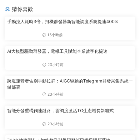
猜你喜歡
手動拉人耗時3倍，飛機群發器新智能調度系統提速400%
15小時前
AI大模型驅動群發器，電報工具賦能企業數字化提速
23小時前
跨境運營者告别手動拉群：AIGC驅動的Telegram群發采集系統一
鍵部署
23小時前
智能分發重構觸達鏈路，雲調度激活TG生态增長新範式
23小時前