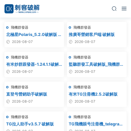
飛機群發器
飛機群發器
北極星Polaris_5.2.0破解版 飛
推廣哥營銷客戶端 破解版
機群發器_TG群發軟件
2026-08-07
2026-08-07
_Telegram群發工具_破解版
飛機群發器
飛機群發器
有米炒群跟發器-1.24.1.1破解
監聽群發工具破解版_飛機群
版
發,協議軟件,群發助手,群發工
2026-08-07
2026-08-07
具,tg群發
飛機群發器
飛機群發器
直登号營銷助手破解版
有米TG注冊機2.5.2破解版
2026-08-07
2026-08-07
飛機群發器
飛機群發器
TG拉人助手v3.5.7 破解版
TG飛機賬号注冊機_telegram
注冊機_電報飛機号注冊機破解