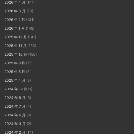
2026 年 4 月
(141)
2026 年 3 月
(70)
2026 年 2 月
(131)
2026 年 1 月
(148)
2025 年 12 月
(141)
2025 年 11 月
(153)
2025 年 10 月
(150)
2025 年 9 月
(75)
2025 年 8 月
(2)
2025 年 4 月
(5)
2024 年 12 月
(1)
2024 年 8 月
(3)
2024 年 7 月
(4)
2024 年 6 月
(6)
2024 年 3 月
(2)
2024 年 2 月
(14)