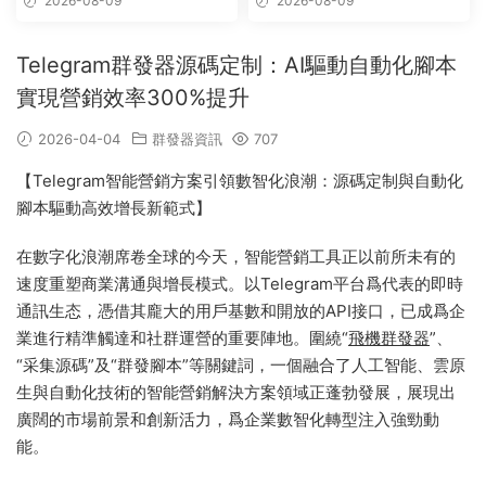
2026-08-09
2026-08-09
Telegram群發器源碼定制：AI驅動自動化腳本
實現營銷效率300%提升
2026-04-04
群發器資訊
707
【Telegram智能營銷方案引領數智化浪潮：源碼定制與自動化
腳本驅動高效增長新範式】
在數字化浪潮席卷全球的今天，智能營銷工具正以前所未有的
速度重塑商業溝通與增長模式。以Telegram平台爲代表的即時
通訊生态，憑借其龐大的用戶基數和開放的API接口，已成爲企
業進行精準觸達和社群運營的重要陣地。圍繞“
飛機群發器
”、
“采集源碼”及“群發腳本”等關鍵詞，一個融合了人工智能、雲原
生與自動化技術的智能營銷解決方案領域正蓬勃發展，展現出
廣闊的市場前景和創新活力，爲企業數智化轉型注入強勁動
能。