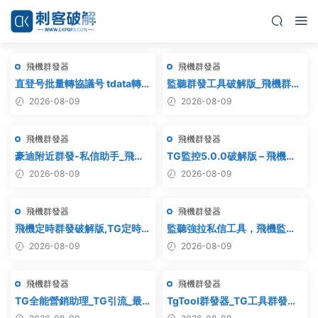
飛機群發器
飛機群發器
直登号批量轉協議号 tdata轉
監聽群發工具破解版_飛機群
session – 附破解工具
發,協議軟件,群發助手,群發工
2026-08-09
2026-08-09
具,tg群發
飛機群發器
飛機群發器
豪迪附近群發-私信助手_飛機
TG監控5.0.0破解版 – 飛機監
附近群發,TG電報附近私
聽軟件
2026-08-09
2026-08-09
信,telegram附近群發
飛機群發器
飛機群發器
飛機定時群發破解版,TG定時群
監聽強拉私信工具，飛機監
發,電報定時群發,telegram定
聽，飛機監聽強拉，飛機監聽
2026-08-09
2026-08-09
時群發
自動拉人，破解版
飛機群發器
飛機群發器
TG全能營銷助理_TG引流_最
TgTool群發器_TG工具群發器_
新破解版
最新破解版