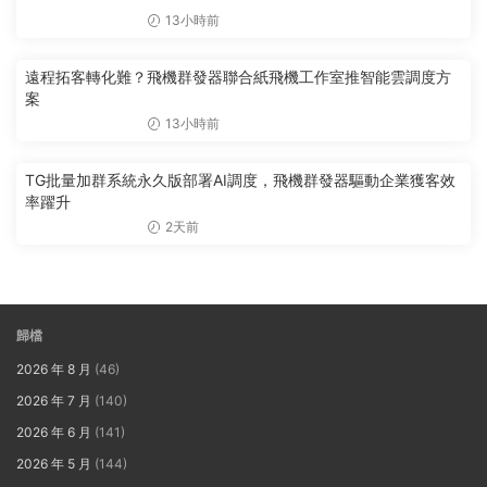
13小時前
遠程拓客轉化難？飛機群發器聯合紙飛機工作室推智能雲調度方
案
13小時前
TG批量加群系統永久版部署AI調度，飛機群發器驅動企業獲客效
率躍升
2天前
歸檔
2026 年 8 月
(46)
2026 年 7 月
(140)
2026 年 6 月
(141)
2026 年 5 月
(144)