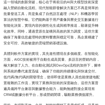
這一領域的創新突破，核心在于将前沿的AI與大模型技術深度
融入營銷自動化流程。現代智能群發解決方案已不再是簡單的
批量發送工具，而是集成了自然語言處理（NLP）和機器學習
算法的智慧中樞。它們能夠基于用戶畫像與曆史交互數據進行
智能化決策，實現内容的個性化生成與精準推送，顯著提升轉
化效率。同時，通過雲原生架構與高效的算力調度，這些方案
确保了海量信息處理時的實時響應與穩定可靠，爲企業構建了
安全可控、高效敏捷的雲端營銷基礎設施。
具體到軟件方案的實現，其先進性體現在多個維度。在智能化
方面，AIGC技術被用于自動生成高質量、多語言的營銷内容，
極大解放了人力。在自動化測試與DevOps流程的加持下，腳本
與系統的叠代速度迅猛，确保了功能的持續優化與快速交付。
低代碼/無代碼的開發理念，使得即使是業務人員也能便捷地配
置複雜的工作流，實現了業務與技術的深度融合。這些方案普
遍具備跨平台兼容與數據整合能力，能夠無縫對接企業現有
CRM或數據分析平台，形成營銷閉環，驅動業務價值躍升。