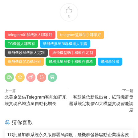
0
telegram加群機器人哪家好
telegram監聽助手哪家好
TG機器人哪裏有
紙飛機批量加群機器人采購
紙飛機炒群機器人定制
紙飛機監聽手機軟件定制
紙飛機群發源碼公司
飛機批量群發手機軟件價格
飛機群發器
上一篇
下一篇
北美企業借Telegram智能加群系
智慧通信新規出台，紙飛機群發
統實現私域流量自動化增長
器系統定制借AI大模型實現智能調
度
猜你喜歡
TG批量加群系統永久版部署AI調度，飛機群發器驅動企業獲客效