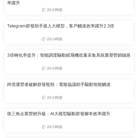
率躍升
20小時前
Telegram群發助手接入大模型，客戶觸達效率躍升2.3倍
20小時前
3倍轉化率提升：智能調度驅動紙飛機批量采集系統重塑營銷鏈路
20小時前
跨境運營者破解群發瓶頸：電報協議助手驅動智能觸達
20小時前
珠三角企業營銷升級：AI大模型驅動群發腳本效率躍升
20小時前