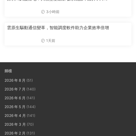
3小時前
雲原生驅動通信變革，智能調度軟件助力企業效率倍增
1天前
歸檔
2026 年 8 月
(51)
2026 年 7 月
(140)
2026 年 6 月
(141)
2026 年 5 月
(144)
2026 年 4 月
(141)
2026 年 3 月
(70)
2026 年 2 月
(131)