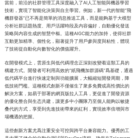
當前，前沿的社群管理工具深度融入了AI人工智能與機器學習
技術，實現了智能化決策與自主學習。例如，新一代的智能“飛
機群發器”已不再是簡單的消息推送工具，而是能夠基于大模型
分析社群話題熱度、用戶活躍時段及内容偏好，自動優化發送
策略與内容生成的智慧中樞。這種AIGC能力的加持，使得社群
互動更加精準、個性化，顯著提升了用戶參與度與粘性，體現
了技術從自動化向數智化的價值躍升。
在開發模式上，雲原生與低代碼理念正深刻改變着這類工具的
構建方式。開發者可利用高效的“紙飛機加群源碼”爲基礎，通過
低代碼平台進行快速定制與功能擴展，大幅縮短開發周期，降
低技術門檻。這種模式創新不僅催生了衆多免費或高性價比的
解決方案，如易于部署的網頁版拉人工具，更促進了開發資源
的優化整合與生态共建，讓更多中小團隊乃至個人能夠以敏捷
叠代的方式，享受到先進技術帶來的紅利，實現效率倍增與市
場機遇的把握。
這些創新方案尤爲注重安全可控與跨平台兼容能力。優秀的工