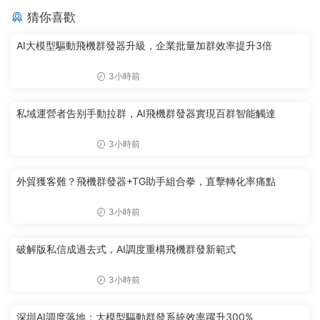
猜你喜歡
AI大模型驅動飛機群發器升級，企業批量加群效率提升3倍
3小時前
私域運營者告别手動拉群，AI飛機群發器實現百群智能觸達
3小時前
外貿獲客難？飛機群發器+TG助手組合拳，直擊轉化率痛點
3小時前
破解版私信成過去式，AI調度重構飛機群發新範式
3小時前
深圳AI調度落地：大模型驅動群發系統效率躍升300%