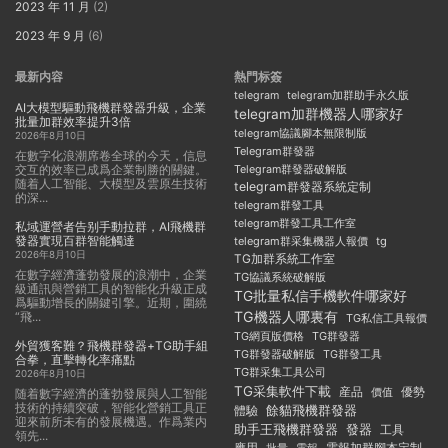
2023 年 11 月
(2)
2023 年 9 月
(6)
最新内容
熱門标簽
telegram
telegram加群助手永久版
AI大模型驅動飛機群發器升級，企業
telegram加群機器人哪家好
批量加群效率提升3倍
telegram協議腳本無限制版
2026年8月10日
Telegram群發器
在數字化浪潮席卷全球的今天，信息
交互的效率已成爲企業制勝的關鍵。
Telegram群發器破解版
随着人工智能、大模型及雲原生技術
telegram群發器系統定制
的深...
telegram群發工具
telegram群發工具工作室
私域運營者告别手動拉群，AI飛機群
發器實現百群智能觸達
telegram群采集機器人報價
tg
2026年8月10日
TG加群系統工作室
在數字經濟蓬勃發展的浪潮中，企業
TG協議系統破解版
級通訊與營銷工具的智能化升級正成
TG批量私信手機軟件哪家好
爲驅動增長的關鍵引擎。近期，圍繞
TG機器人哪裏有
“飛...
TG私信工具報價
TG群發器
TG網頁版價格
外貿獲客難？飛機群發器+TG助手組
TG群發器破解版
TG群發工具
合拳，直擊轉化率痛點
TG群采集工具公司
2026年8月10日
TG采集軟件下載
産品
優勢
價值
随着數字經濟的蓬勃發展與人工智能
技術的持續突破，智能化營銷工具正
餘貓飛機群發器
體驗
迎來前所未有的發展機遇。作爲業内
助手王飛機群發器
發器
工具
領先...
應用
電報加群腳本定制