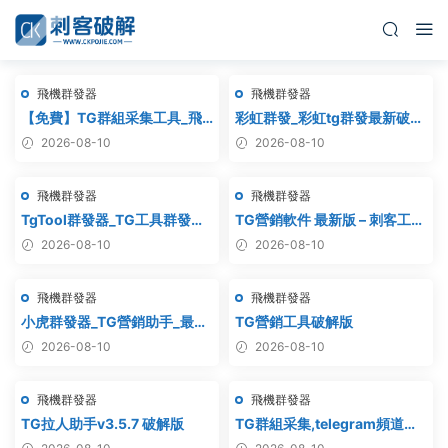
飛機群發器
飛機群發器
【免費】TG群組采集工具_飛
彩虹群發_彩虹tg群發最新破解
機群組采集軟件_電報群組采集
版
2026-08-10
2026-08-10
_telegram群組采集
飛機群發器
飛機群發器
TgTool群發器_TG工具群發器_
TG營銷軟件 最新版 – 刺客工作
最新破解版
室破解版
2026-08-10
2026-08-10
飛機群發器
飛機群發器
小虎群發器_TG營銷助手_最新
TG營銷工具破解版
版_破解版_永久版
2026-08-10
2026-08-10
飛機群發器
飛機群發器
TG拉人助手v3.5.7 破解版
TG群組采集,telegram頻道采
集,電報群鏈接采集,飛機頻道鏈