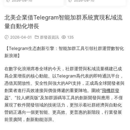
2026-08-10
2026-08-10
接采集,群組采集,頻道采集,群
鏈接采集,頻道鏈接采集,群采集
北美企業借Telegram智能加群系統實現私域流
量自動化增長
2026-04-01
群發器資訊
135
【Telegram生态創新引擎：智能加群工具引領社群運營數智化
新浪潮】
在數字化浪潮席卷全球的今天，社群運營與私域流量構建已成
爲企業增長的核心動能。以Telegram爲代表的即時通訊平台，
憑借其開放性、安全性與強大的API支持，正成爲全球開發者與
創業者進行高效連接與價值傳遞的重要陣地。圍繞“
飛機群發
器
”、“拉人網頁版”及加群源碼等工具的創新開發與應用，不僅
展現了軟件開發領域的技術活力，更預示着社群經濟與自動化
營銷正邁向一個更智能、更高效、更普惠的新階段，行業發展
前景廣闊，創新動能澎湃。