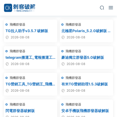
飛機群發器
飛機群發器
TG拉人助手v3.5.7 破解版
北極星Polaris_5.2.0破解版 飛
機群發器_TG群發軟件
2026-08-08
2026-08-08
_Telegram群發工具_破解版
飛機群發器
飛機群發器
telegram搬運工_電報搬運工_
豪迪獨立群發器5.0破解版
電報克隆_電報資源批量搬運
2026-08-08
2026-08-08
飛機群發器
飛機群發器
TG營銷工具_TG營銷王_飛機
有米TG營銷助理1.5.3破解版
營銷王_破解版
2026-08-08
2026-08-08
飛機群發器
飛機群發器
閃電群發器破解版
安卓手機版飛機群發器破解版