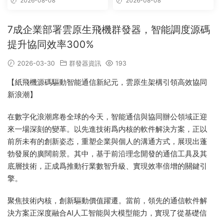
2026-08-08
2026-08-08
7成企業部署雲原生飛機群發器，智能調度源碼
提升協同效率300%
2026-03-30
群發器資訊
193
【紙飛機源碼驅動智能通信新紀元，雲原生架構引領高效協同
新浪潮】
在數字化浪潮席卷全球的今天，智能通信與協同辦公領域正迎
來一場深刻的變革。以先進技術爲内核的軟件解決方案，正以
前所未有的創新姿态，重塑企業與個人的溝通方式，展現出蓬
勃發展的廣闊前景。其中，基于前沿理念開發的通信工具及其
底層技術，正成爲推動行業數智升級、實現效率倍增的關鍵引
擎。
聚焦技術内核，創新驅動價值躍遷。當前，領先的通信軟件解
決方案正深度融合AI人工智能與大模型能力，實現了從基礎信