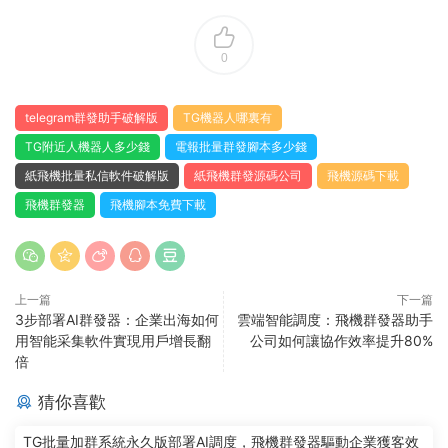
0
telegram群發助手破解版
TG機器人哪裏有
TG附近人機器人多少錢
電報批量群發腳本多少錢
紙飛機批量私信軟件破解版
紙飛機群發源碼公司
飛機源碼下載
飛機群發器
飛機腳本免費下載
上一篇
下一篇
3步部署AI群發器：企業出海如何
雲端智能調度：飛機群發器助手
用智能采集軟件實現用戶增長翻
公司如何讓協作效率提升80%
倍
猜你喜歡
TG批量加群系統永久版部署AI調度，飛機群發器驅動企業獲客效