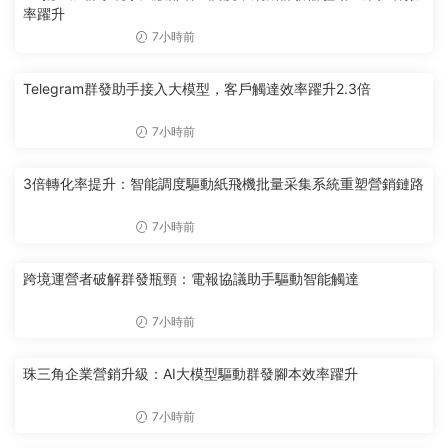
率躍升
7小時前
Telegram群發助手接入大模型，客戶觸達效率躍升2.3倍
7小時前
3倍轉化率提升：智能調度驅動紙飛機批量采集系統重塑營銷鏈路
7小時前
跨境運營者破解群發瓶頸：電報協議助手驅動智能觸達
7小時前
珠三角企業營銷升級：AI大模型驅動群發腳本效率躍升
7小時前