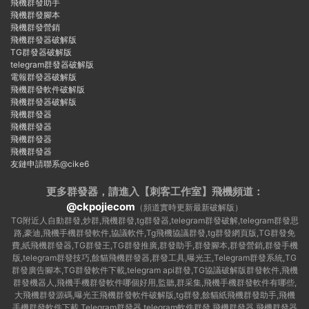
飛機群發助手
飛機群發腳本
飛機群發營銷
飛機群發器破解版
TG群發器破解版
telegram群發器破解版
電報群發器破解版
飛機群發軟件破解版
飛機群發器破解版
飛機群發器
飛機群發器
飛機群發器
飛機群發器
友鏈申請聯系@cike6
更多群發器，請進入【刺客工作室】
飛機頻道：
@ckpojiecom
（頻道實時更新最新破解版）
TG附近人自動群發,炒群,飛機群發,tg群發器,telegram群發破解,telegram群發思
路,豪迪,飛機手機群發軟件,協議軟件,Tg飛機協議群發,tg群發網頁版,TG群發免
費,紙飛機群發器,TG群發王,TG群發推廣,群發助手,群發腳本,群發營銷,群發手機
版,telegram群發技巧,餘貓飛機群發器,群發工具,曝光王,Telegram群發系統,TG
群發廣告腳本,TG群發軟件下載,telegram api群發,TG協議破解版群發軟件,飛機
群發機器人,飛機手機群發軟件哪個好用,監聽,群采集,飛機手機群發軟件有哪些,
大飛機群發源碼,曝光王飛機群發軟件破解版,tg群發,餘貓紙飛機群發助手,飛機
手機群發軟件下載,Telegram群發器,telegram軟件群發,飛機群發器,飛機群發器