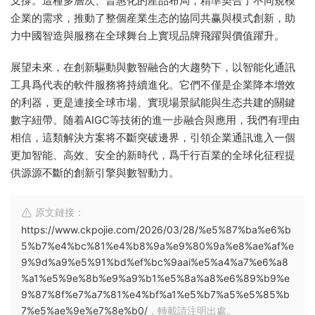
支撐。這種多層次、普惠化的産品布局，精準契合了不同規模
企業的需求，推動了整個産業生态的協同共赢與模式創新，助
力中國智造與服務在全球舞台上實現品牌飛躍與價值躍升。
展望未來，在創新驅動與數智融合的大趨勢下，以智能化通訊
工具爲代表的軟件服務将持續進化。它們不僅是企業降本增效
的利器，更是連接全球市場、實現場景賦能與生态共建的關鍵
數字紐帶。随着AIGC等技術的進一步融合與應用，我們有理由
相信，這類解決方案将不斷突破邊界，引領企業通訊進入一個
更加智能、高效、安全的新時代，爲千行百業的全球化征程提
供源源不斷的創新引擎與數智動力。
原文鏈接：
https://www.ckpojie.com/2026/03/28/%e5%87%ba%e6%b
5%b7%e4%bc%81%e4%b8%9a%e9%80%9a%e8%ae%af%e
9%9d%a9%e5%91%bd%ef%bc%9aai%e5%a4%a7%e6%a8
%a1%e5%9e%8b%e9%a9%b1%e5%8a%a8%e6%89%b9%e
9%87%8f%e7%a7%81%e4%bf%a1%e5%b7%a5%e5%85%b
7%e5%ae%9e%e7%8e%b0/
，轉載請注明出處。