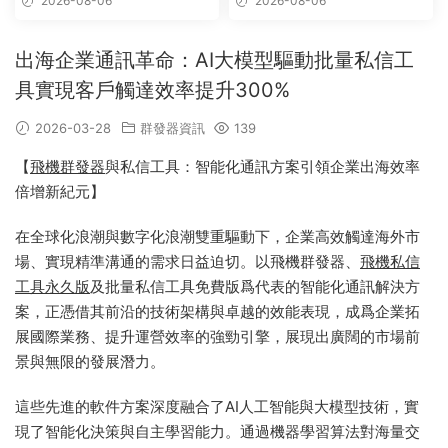
2026-08-06
2026-08-06
出海企業通訊革命：AI大模型驅動批量私信工
具實現客戶觸達效率提升300%
2026-03-28
群發器資訊
139
【
飛機群發器
與私信工具：智能化通訊方案引領企業出海效率
倍增新紀元】
在全球化浪潮與數字化浪潮雙重驅動下，企業高效觸達海外市
場、實現精準溝通的需求日益迫切。以飛機群發器、
飛機私信
工具永久版
及批量私信工具免費版爲代表的智能化通訊解決方
案，正憑借其前沿的技術架構與卓越的效能表現，成爲企業拓
展國際業務、提升運營效率的強勁引擎，展現出廣闊的市場前
景與無限的發展潛力。
這些先進的軟件方案深度融合了AI人工智能與大模型技術，實
現了智能化決策與自主學習能力。通過機器學習算法對海量交