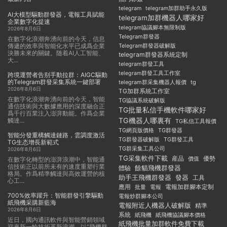
telegram
telegram加群助手永久版
AI大模型驅動群發器，電報工具賦能
telegram加群機器人哪家好
企業數字化提速
telegram協議腳本無限制版
2026年8月6日
Telegram群發器
在數字化浪潮奔湧向前的今天，信息
傳遞的效率與智能化水平已成爲企業
Telegram群發器破解版
決勝未來的關鍵。随着AI人工智能、
telegram群發器系統定制
大...
telegram群發工具
telegram群發工具工作室
跨境運營者告别手動拉群：AIGC驅動
的Telegram群發采集系統一鍵部署
telegram群采集機器人報價
tg
2026年8月6日
TG加群系統工作室
在數字化浪潮奔湧向前的今天，智能
TG協議系統破解版
通信技術與大數據應用的深度融合正
TG批量私信手機軟件哪家好
爲千行百業注入澎湃動能。作爲企業
TG機器人哪裏有
觸達...
TG私信工具報價
TG群發器
TG網頁版價格
智能分發重構觸達鏈路，雲調度激活
TG群發器破解版
TG群發工具
TG生态增長新範式
TG群采集工具公司
2026年8月6日
TG采集軟件下載
産品
優勢
價值
在數字化轉型的澎湃浪潮中，智能通
信技術正以前所未有的速度重塑行業
餘貓飛機群發器
體驗
格局。作爲精準觸達與高效運營的核
助手王飛機群發器
發器
工具
心工...
應用
電報加群腳本定制
批量
電報
700%效率躍升：智能群發引擎驅動
電報炒群腳本公司
紙飛機采購新藍海
電報附近人機器人破解版
精準
2026年8月6日
系統
紙飛機
紙飛機協議腳本價格
近日，國内通訊軟件與智能營銷領域
紙飛機批量加群軟件免費下載
迎來新一輪技術革新浪潮。以“飛機群