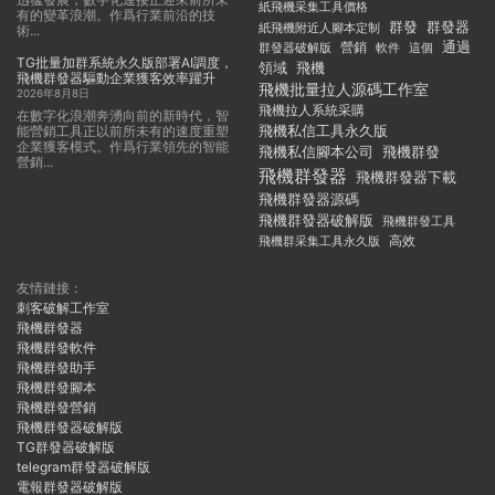
紙飛機采集工具價格
有的變革浪潮。作爲行業前沿的技
群發
群發器
紙飛機附近人腳本定制
術...
通過
群發器破解版
營銷
這個
軟件
TG批量加群系統永久版部署AI調度，
領域
飛機
飛機群發器驅動企業獲客效率躍升
飛機批量拉人源碼工作室
2026年8月8日
飛機拉人系統采購
在數字化浪潮奔湧向前的新時代，智
飛機私信工具永久版
能營銷工具正以前所未有的速度重塑
企業獲客模式。作爲行業領先的智能
飛機私信腳本公司
飛機群發
營銷...
飛機群發器
飛機群發器下載
飛機群發器源碼
飛機群發器破解版
飛機群發工具
飛機群采集工具永久版
高效
友情鏈接：
刺客破解工作室
飛機群發器
飛機群發軟件
飛機群發助手
飛機群發腳本
飛機群發營銷
飛機群發器破解版
TG群發器破解版
telegram群發器破解版
電報群發器破解版