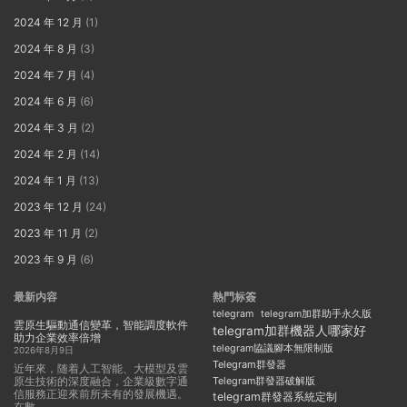
2024 年 12 月
(1)
2024 年 8 月
(3)
2024 年 7 月
(4)
2024 年 6 月
(6)
2024 年 3 月
(2)
2024 年 2 月
(14)
2024 年 1 月
(13)
2023 年 12 月
(24)
2023 年 11 月
(2)
2023 年 9 月
(6)
最新内容
熱門标簽
telegram
telegram加群助手永久版
雲原生驅動通信變革，智能調度軟件
telegram加群機器人哪家好
助力企業效率倍增
telegram協議腳本無限制版
2026年8月9日
Telegram群發器
近年來，随着人工智能、大模型及雲
原生技術的深度融合，企業級數字通
Telegram群發器破解版
信服務正迎來前所未有的發展機遇。
telegram群發器系統定制
在數...