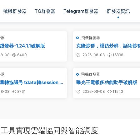
飛機群發器
TG群發器
Telegram群發器
群發器資訊
發器
飛機群發器
發器-1.24.1.1破解版
克隆炒群，模仿炒群，話術炒
炒群，自動炒群 破解版 – 群發
8-08
6400
2026-08-08
16898
件 TG群發器 飛機群發器 飛機
電報群發 telegram群發 克隆
發器
飛機群發器
轉協議号 tdata轉session –
曝光王電報多功能助手破解版
具
8-08
8761
2026-08-08
11543
發工具實現雲端協同與智能調度