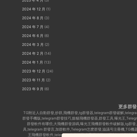
2025 年 4 月
(5)
2024 年 12 月
(1)
2024 年 8 月
(3)
2024 年 7 月
(4)
2024 年 6 月
(6)
2024 年 3 月
(2)
2024 年 2 月
(14)
2024 年 1 月
(13)
2023 年 12 月
(24)
2023 年 11 月
(2)
2023 年 9 月
(6)
更多群發
TG附近人自動群發,炒群,飛機群發,tg群發器,telegram群發破解,te
群發手機版,telegram群發技巧,餘貓飛機群發器,群發工具,曝光王,Tel
群發軟件有哪些,大飛機群發源碼,曝光王飛機群發軟件破解版,tg群發,餘貓
具,telegram 群發言,加群軟件,Telegram怎麽群發,協議号注冊機,TG機
王飛機群發軟件,telegram自動群發,大飛機群發,Tg限制組群發消息