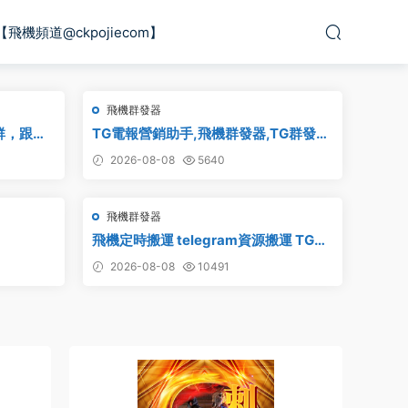
【飛機頻道@ckpojiecom】
飛機群發器
群，跟發
TG電報營銷助手,飛機群發器,TG群發
器 群發軟
器,群發器破解版,群發軟件,群發工具,群
2026-08-08
5640
群發軟件
發協議,Telegram群發器,電報群發,協議
炒群 炒群
軟件
飛機群發器
飛機定時搬運 telegram資源搬運 TG頻
道搬運 電報頻道克隆
2026-08-08
10491