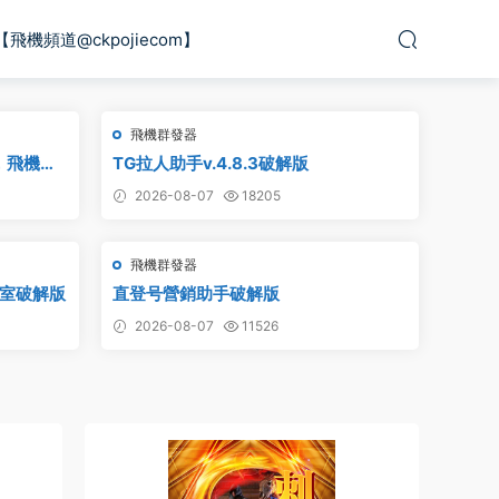
【飛機頻道@ckpojiecom】
飛機群發器
，飛機監
TG拉人助手v.4.8.3破解版
破解版
2026-08-07
18205
飛機群發器
作室破解版
直登号營銷助手破解版
2026-08-07
11526