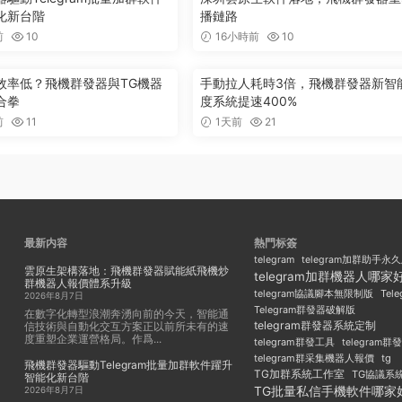
化新台階
播鏈路
前
10
16小時前
10
效率低？飛機群發器與TG機器
手動拉人耗時3倍，飛機群發器新智
合拳
度系統提速400%
前
11
1天前
21
最新内容
熱門标簽
telegram
telegram加群助手永
雲原生架構落地：飛機群發器賦能紙飛機炒
telegram加群機器人哪家
群機器人報價體系升級
Tel
telegram協議腳本無限制版
2026年8月7日
Telegram群發器破解版
在數字化轉型浪潮奔湧向前的今天，智能通
telegram群發器系統定制
信技術與自動化交互方案正以前所未有的速
度重塑企業運營格局。作爲...
telegram群發工具
telegram
telegram群采集機器人報價
tg
飛機群發器驅動Telegram批量加群軟件躍升
TG加群系統工作室
TG協議系
智能化新台階
TG批量私信手機軟件哪家
2026年8月7日