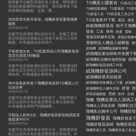
随着數字化轉型浪潮的深入推進，即時通訊
TG機器人哪裏有
TG私信工
領域的創新應用持續湧現，爲行業帶來了蓬
TG群發器
TG群
TG網頁版價格
勃發展的新動能。近期，圍...
TG群發工具
TG群采集工具公司
深圳雲原生軟件落地，飛機群發器重塑傳播
TG采集軟件下載
産品
價值
鏈路
餘貓飛機群發器
助手王飛機
2026年8月7日
發器
工具
應用
批量
電報
在數字化浪潮奔湧向前的今天，智能工具與
電報加群腳本定制
電報炒群腳
前沿技術的深度融合正爲各行各業注入澎湃
動能。作爲連接信息與用戶...
電報附近人機器人破解版
精
紙飛機
紙飛機協議腳本價格
手動群發失效，TG監聽系統公司飛機群發器
紙飛機批量加群軟件免費下
雲原生調度3秒觸達
紙
紙飛機私信腳本無限制版
2026年8月7日
紙飛機群發器源碼工作室
在數字化浪潮奔湧向前的今天，智能通信與
自動化交互技術正以前所未有的速度重塑行
紙飛機群發源碼公司
業格局。作爲連接企業與海...
紙飛機群發系統報價
紙飛機群采集機器人下載
紙飛機
海外拓客效率低？飛機群發器與TG機器人打
出組合拳
群發
群
紙飛機附近人腳本定制
2026年8月7日
群發器破解版
營銷
這個
軟件
在數字化浪潮席卷全球的當下，智能營銷工
飛機批量拉人源碼工
飛機
具正以前所未有的速度重塑企業出海格局。
飛機私信
飛機拉人系統采購
作爲連接全球用戶的關鍵橋...
飛機私信腳本公司
飛機群發
手動拉人耗時3倍，飛機群發器新智能調度系
飛機群發器
飛機群發器
統提速400%
2026年8月6日
飛機群發器
飛機群發器源碼
在數字化浪潮席卷全球的今天，智能通信技
飛機群發工具
飛機群采集工具永
術正以前所未有的速度重塑着行業格局。作