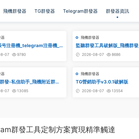
飛機群發器
TG群發器
Telegram群發器
群發器資訊
發器
飛機群發器
号注冊機_telegram注冊機_
監聽群發工具破解版_飛機群發
号注冊機破解版
件,群發助手,群發工具,tg群發
8-07
9780
2026-08-07
8686
發器
飛機群發器
群發-私信助手_飛機附近群
TG營銷助手v3.0.1破解版
報附近私信,telegram附近群發
8-07
13085
2026-08-07
13554
gram群發工具定制方案實現精準觸達