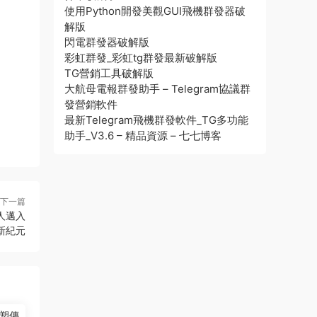
使用Python開發美觀GUI飛機群發器破
解版
閃電群發器破解版
彩虹群發_彩虹tg群發最新破解版
TG營銷工具破解版
大航母電報群發助手 – Telegram協議群
發營銷軟件
最新Telegram飛機群發軟件_TG多功能
助手_V3.6 – 精品資源 – 七七博客
下一篇
人邁入
新紀元
塑傳