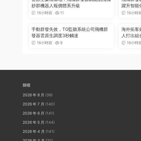
炒群機器人報價體系升級
躍升智能
16小時前
11
16小時
手動群發失效，TG監聽系統公司飛機群
海外拓客
發器雲原生調度3秒觸達
人打出組
16小時前
9
16小時
歸檔
2026 年 8 月
(36)
2026 年 7 月
(140)
2026 年 6 月
(141)
2026 年 5 月
(144)
2026 年 4 月
(141)
2026 年 3 月
(70)