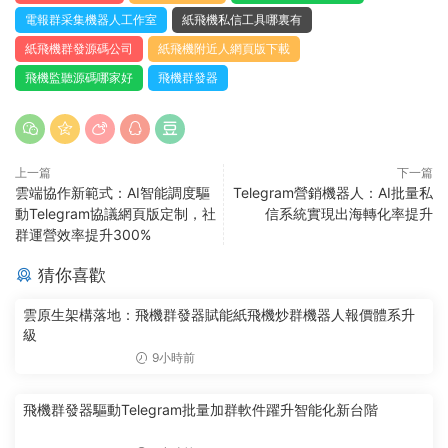
電報群采集機器人工作室
紙飛機私信工具哪裏有
紙飛機群發源碼公司
紙飛機附近人網頁版下載
飛機監聽源碼哪家好
飛機群發器
上一篇
下一篇
雲端協作新範式：AI智能調度驅
Telegram營銷機器人：AI批量私
動Telegram協議網頁版定制，社
信系統實現出海轉化率提升
群運營效率提升300%
猜你喜歡
雲原生架構落地：飛機群發器賦能紙飛機炒群機器人報價體系升
級
9小時前
飛機群發器驅動Telegram批量加群軟件躍升智能化新台階