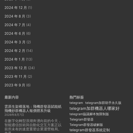
2024 年 12 月
(1)
2024 年 8 月
(3)
2024 年 7 月
(4)
2024 年 6 月
(6)
2024 年 3 月
(2)
2024 年 2 月
(14)
2024 年 1 月
(13)
2023 年 12 月
(24)
2023 年 11 月
(2)
2023 年 9 月
(6)
最新内容
熱門标簽
telegram
telegram加群助手永久版
雲原生架構落地：飛機群發器賦能紙
telegram加群機器人哪家好
飛機炒群機器人報價體系升級
telegram協議腳本無限制版
2026年8月7日
Telegram群發器
在數字化轉型浪潮奔湧向前的今天，
智能通信技術與自動化交互方案正以
Telegram群發器破解版
前所未有的速度重塑企業運營格局。
telegram群發器系統定制