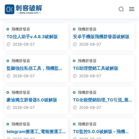
飛機群發器
飛機群發器
TG拉人助手v.4.8.3破解版
安卓手機版飛機群發器破解版
2026-08-07
2026-08-07
飛機群發器
飛機群發器
監聽強拉私信工具，飛機監
TG助理營銷工具破解版
聽，飛機監聽強拉，飛機監聽
2026-08-07
2026-08-07
自動拉人，破解版
飛機群發器
飛機群發器
豪迪獨立群發器5.0破解版
TG全能營銷助理_TG引流_最
新破解版
2026-08-07
2026-08-07
飛機群發器
飛機群發器
telegram搬運工_電報搬運工_
TG監控5.0.0破解版 – 飛機監
電報克隆_電報資源批量搬運
聽軟件