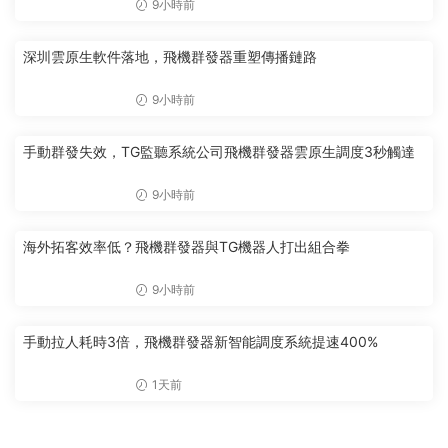
9小時前
深圳雲原生軟件落地，飛機群發器重塑傳播鏈路
9小時前
手動群發失效，TG監聽系統公司飛機群發器雲原生調度3秒觸達
9小時前
海外拓客效率低？飛機群發器與TG機器人打出組合拳
9小時前
手動拉人耗時3倍，飛機群發器新智能調度系統提速400%
1天前