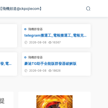
【飛機頻道@ckpojiecom】
飛機群發器
telegram搬運工_電報搬運工_電報克隆
_電報資源批量搬運
2026-08-08
16367
飛機群發器
發,電報
豪迪TG助手全能版群發器破解版
2026-08-08
18626
提