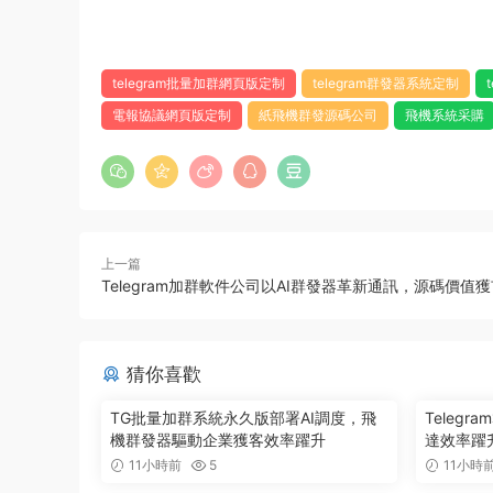
telegram批量加群網頁版定制
telegram群發器系統定制
電報協議網頁版定制
紙飛機群發源碼公司
飛機系統采購
上一篇
Telegram加群軟件公司以AI群發器革新通訊，源碼價值
猜你喜歡
TG批量加群系統永久版部署AI調度，飛
Teleg
機群發器驅動企業獲客效率躍升
達效率躍升
11小時前
5
11小時