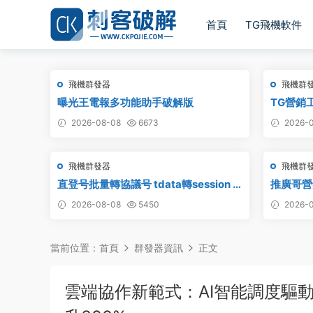
首頁
TG飛機軟件
飛機群發器
飛機群
曝光王電報多功能助手破解版
TG營銷
2026-08-08
6673
2026-0
飛機群發器
飛機群
直登号批量轉協議号 tdata轉session –
推廣哥營
附破解工具
2026-08-08
5450
2026-0
當前位置：
首頁
群發器資訊
正文
雲端協作新範式：AI智能調度驅動