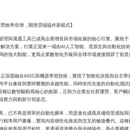
群運營效率倍增，開啓雲端協作新範式】
管理與溝通工具已成爲企業增長與市場拓展的核心引擎。聚焦于
解決方案，行業正迎來一場由AI人工智能、雲原生與自動化技
局的強大動能，更爲企業數智化升級與全球市場連接開辟了前景
案，正深度融合AIGC與機器學習技術，實現了智能化決策與自主學
跨平台兼容與實時響應的卓越性能，同時依托先進的自動化測試
。這種以數智驅動爲核心的創新，正助力企業在社群運營、客戶觸
核實力與創新引領姿态。
具，已不再是簡單的自動化腳本，而是進化成爲具備情景感知與
行精準用戶畫像，實現内容個性化推送與交互的敏捷叠代。這種
轉化效率與用戶粘性，更通過資源整合與全鏈協作，爲企業構建