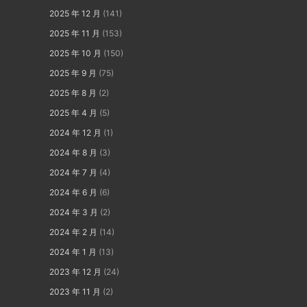
2025 年 12 月
(141)
2025 年 11 月
(153)
2025 年 10 月
(150)
2025 年 9 月
(75)
2025 年 8 月
(2)
2025 年 4 月
(5)
2024 年 12 月
(1)
2024 年 8 月
(3)
2024 年 7 月
(4)
2024 年 6 月
(6)
2024 年 3 月
(2)
2024 年 2 月
(14)
2024 年 1 月
(13)
2023 年 12 月
(24)
2023 年 11 月
(2)