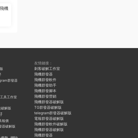
飛機
友情鏈接：
刺客破解工作室
久版
飛機群發器
好
飛機群發軟件
egram群發器
飛機群發助手
飛機群發腳本
飛機群發營銷
群發工具工作室
飛機群發器破解版
TG群發器破解版
統破解版
telegram群發器破解版
好
電報群發器破解版
具報價
飛機群發軟件破解版
發器破解版
飛機群發器破解版
飛機群發器
優勢