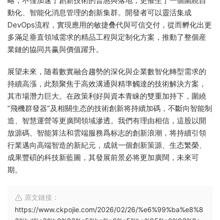
略，不僅加速了創新技術的普惠與落地，更催生了一個圍繞自
動化、智能化消息管理的創新集群。開發者可以靈活集成
DevOps流程，實現應用的敏捷叠代與可信交付，從而孵化出更
多滿足垂直領域需求的精品工程與定制化方案，推動了整個産
業鏈的協同共赢與價值躍升。
展望未來，随着數實融合趨勢的深化與企業數智化轉型需求的
持續高漲，此類聚焦于高效溝通與精準觸達的技術解決方案，
其市場潛力巨大。在政策利好與資本青睐的雙重加持下，圍繞
“飛機群發器”及相關生态的技術創新将持續加碼，不斷向智能制
造、智慧運營等更廣闊領域滲透。我們有理由相信，這股以開
放源碼、智能算法和雲端服務爲标志的創新浪潮，将持續引領
行業邁向高端智造的新紀元，成就一個創新策源、生态繁榮、
成果豐碩的科技新藍圖，其發展前景必将更加廣闊，未來可
期。
原文鏈接：
https://www.ckpojie.com/2026/02/26/%e6%99%ba%e8%8