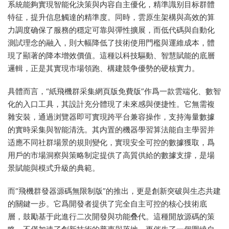
系統能夠實現智能化決策與内容自主優化，精準識别目标群體
特征，提升信息觸達的精準度。同時，雲原生架構與高效的算
力調度确保了服務的穩定可靠與彈性擴展，而低代碼與自動化
測試理念的融入，則大幅降低了技術使用門檻與運維成本，體
現了顯著的降本增效價值。這種以科技驅動、智慧賦能的底層
邏輯，正是其實現市場領跑、構建競争優勢的硬核實力。
具體而言，“紙飛機群采集網頁版免費版”作爲一款雲端化、數智
化的入口工具，其設計充分體現了未來感與便捷性。它無需複
雜安裝，通過浏覽器即可實現跨平台兼容操作，支持海量數據
的實時采集與智能清洗。其内置的機器學習算法能自主學習并
适應不同社群場景的規則變化，實現安全可控的數據獲取，爲
用戶的市場洞察與策略制定提供了高質供給的數據支撐，是場
景賦能與模式升級的典範。
而“飛機群發器源碼無限制版”的推出，更是創新突破與生态共建
的關鍵一步。它爲開發者提供了完全自主可控的核心技術底
層，鼓勵基于此進行二次開發與功能叠代。這種開放源碼的策