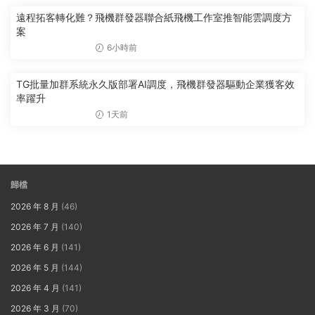
遠程拓客轉化難？飛機群發器聯合紙飛機工作室推智能雲調度方
案
6小時前
TG批量加群系統永久版部署AI調度，飛機群發器驅動企業獲客效
率躍升
1天前
歸檔
2026 年 8 月
(46)
2026 年 7 月
(140)
2026 年 6 月
(141)
2026 年 5 月
(144)
2026 年 4 月
(141)
2026 年 3 月
(70)