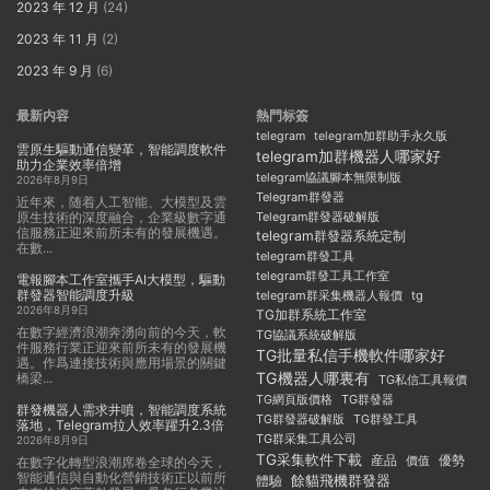
2023 年 12 月
(24)
2023 年 11 月
(2)
2023 年 9 月
(6)
最新内容
熱門标簽
telegram
telegram加群助手永久版
雲原生驅動通信變革，智能調度軟件
telegram加群機器人哪家好
助力企業效率倍增
telegram協議腳本無限制版
2026年8月9日
Telegram群發器
近年來，随着人工智能、大模型及雲
原生技術的深度融合，企業級數字通
Telegram群發器破解版
信服務正迎來前所未有的發展機遇。
telegram群發器系統定制
在數...
telegram群發工具
telegram群發工具工作室
電報腳本工作室攜手AI大模型，驅動
群發器智能調度升級
telegram群采集機器人報價
tg
2026年8月9日
TG加群系統工作室
在數字經濟浪潮奔湧向前的今天，軟
TG協議系統破解版
件服務行業正迎來前所未有的發展機
TG批量私信手機軟件哪家好
遇。作爲連接技術與應用場景的關鍵
TG機器人哪裏有
橋梁...
TG私信工具報價
TG群發器
TG網頁版價格
群發機器人需求井噴，智能調度系統
TG群發器破解版
TG群發工具
落地，Telegram拉人效率躍升2.3倍
TG群采集工具公司
2026年8月9日
TG采集軟件下載
産品
優勢
價值
在數字化轉型浪潮席卷全球的今天，
智能通信與自動化營銷技術正以前所
餘貓飛機群發器
體驗