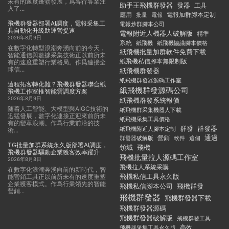
未有的速度蓬勃發展，爲各行各業注
助手王飛機群發器
發器
工具
入了...
應用
電報加群腳本定制
批量
電報
飛機群發器部署AI調度，電報采集工
電報炒群腳本公司
具自動化升級助運營提速
電報附近人機器人破解版
精準
2026年8月9日
系統
紙飛機
紙飛機協議腳本價格
在數字化轉型浪潮奔湧向前的今天，
紙飛機批量加群軟件免費下載
智能通信與數據采集技術正以前所未
紙飛機私信腳本無限制版
有的速度重塑行業格局。作爲連接全
球信...
紙飛機群發器
紙飛機群發器源碼工作室
遠程拓客轉化難？飛機群發器聯合紙
紙飛機群發源碼公司
飛機工作室推智能雲調度方案
2026年8月9日
紙飛機群發系統報價
随着人工智能、大模型與AIGC技術的
紙飛機群采集機器人下載
迅猛發展，數字化連接正迎來前所未
紙飛機采集工具價格
有的變革浪潮。作爲行業前沿的技
群發
群發器
紙飛機附近人腳本定制
術...
通過
群發器破解版
營銷
這個
軟件
TG批量加群系統永久版部署AI調度，
領域
飛機
飛機群發器驅動企業獲客效率躍升
飛機批量拉人源碼工作室
2026年8月8日
飛機拉人系統采購
在數字化浪潮奔湧向前的新時代，智
飛機私信工具永久版
能營銷工具正以前所未有的速度重塑
企業獲客模式。作爲行業領先的智能
飛機私信腳本公司
飛機群發
營銷...
飛機群發器
飛機群發器下載
飛機群發器源碼
飛機群發器破解版
飛機群發工具
飛機群采集工具永久版
高效