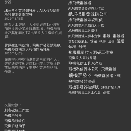
發器...
紙飛機群發器
紙飛機群發器源碼工作室
珠三角企業營銷升級：AI大模型驅動
紙飛機群發源碼公司
群發腳本效率躍升
2026年8月8日
紙飛機群發系統報價
随着人工智能、大模型與自動化技術
紙飛機群采集機器人下載
加速滲透企業級服務市場，飛機群發
紙飛機采集工具價格
器及其配套的TG批量拉人手機軟件與
群發
群發器
紙飛機附近人腳本定制
腳...
通過
群發器破解版
營銷
這個
軟件
雲原生架構落地：飛機群發器賦能紙
領域
飛機
飛機炒群機器人報價體系升級
飛機批量拉人源碼工作室
2026年8月7日
飛機拉人系統采購
在數字化轉型浪潮奔湧向前的今天，
飛機私信工具永久版
智能通信技術與自動化交互方案正以
前所未有的速度重塑企業運營格局。
飛機私信腳本公司
飛機群發
作爲...
飛機群發器
飛機群發器下載
飛機群發器源碼
飛機群發器破解版
飛機群發工具
飛機群采集工具永久版
高效
友情鏈接：
刺客破解工作室
飛機群發器
飛機群發軟件
飛機群發助手