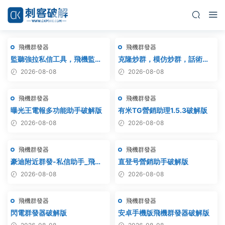
飛機群發器
飛機群發器
監聽強拉私信工具，飛機監
克隆炒群，模仿炒群，話術炒
聽，飛機監聽強拉，飛機監聽
群，跟發炒群，自動炒群 破解
2026-08-08
2026-08-08
自動拉人，破解版
版 – 群發器 群發軟件 TG群發
器 飛機群發器 飛機群發軟件 電
飛機群發器
飛機群發器
報群發 telegram群發 克隆炒
群 炒群
曝光王電報多功能助手破解版
有米TG營銷助理1.5.3破解版
2026-08-08
2026-08-08
飛機群發器
飛機群發器
豪迪附近群發-私信助手_飛機
直登号營銷助手破解版
附近群發,TG電報附近私
2026-08-08
2026-08-08
信,telegram附近群發
飛機群發器
飛機群發器
閃電群發器破解版
安卓手機版飛機群發器破解版