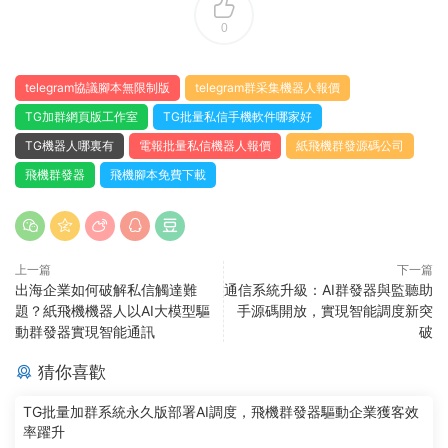
0
telegram協議腳本無限制版
telegram群采集機器人報價
TG加群網頁版工作室
TG批量私信手機軟件哪家好
TG機器人哪裏有
電報批量私信機器人報價
紙飛機群發源碼公司
飛機群發器
飛機腳本免費下載
上一篇
下一篇
出海企業如何破解私信觸達難
通信系統升級：AI群發器與監聽助
題？紙飛機機器人以AI大模型驅
手源碼開放，實現智能調度新突
動群發器實現智能通訊
破
猜你喜歡
TG批量加群系統永久版部署AI調度，飛機群發器驅動企業獲客效
率躍升