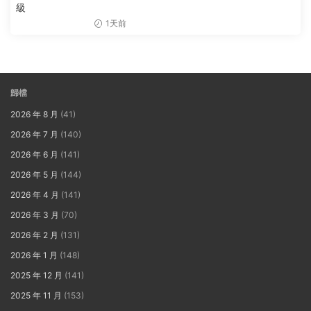
級
1天前
歸檔
2026 年 8 月
(41)
2026 年 7 月
(140)
2026 年 6 月
(141)
2026 年 5 月
(144)
2026 年 4 月
(141)
2026 年 3 月
(70)
2026 年 2 月
(131)
2026 年 1 月
(148)
2025 年 12 月
(141)
2025 年 11 月
(153)