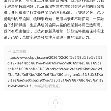
議的自動化、智能化工具市場前景廣闊。政策對科技創新與數
字經濟的持續利好，以及市場對降本增效與智慧運營的旺盛需
求，共同構成了行業蓬勃發展的強勁動能。從智能客服、跨境
營銷到内部協同、物聯網通知，應用場景正不斷拓寬，一個融
合了創新賦能、生态共建與協同共赢的産業新格局已然顯現。
我們有理由相信，以技術創新爲引擎，該領域将繼續保持高速
躍升态勢，爲數字經濟發展注入源源不斷的澎湃活力。
原文鏈接：
https://www.ckpojie.com/2026/02/20/%e5%8d%8e%e5%8
d%97%e4%bc%81%e4%b8%9a%e5%80%9f%e5%8a%9bai
gc%e6%99%ba%e8%83%bd%e8%b0%83%e5%ba%a6%ef
%bc%8c%e5%bc%80%e6%ba%90telegram%e5%8d%8f%e
8%ae%ae%e6%ba%90%e7%a0%81%e9%87%8d%e5%a1%9
1%e4%ba%91/
，轉載請注明出處。
0