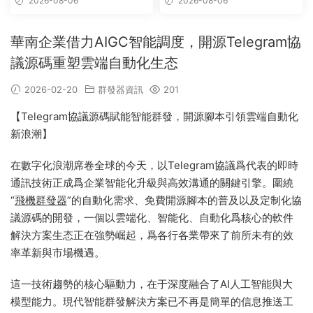
2026-08-06
2026-08-06
破解版,群發軟件,群發工具,群
接采集,群組采集,頻道采集,群
發協議,Telegram群發器,電報
鏈接采集,頻道鏈接采集,群采集
群發,協議軟件
華南企業借力AIGC智能調度，開源Telegram協
議源碼重塑雲端自動化生态
2026-02-20
群發器資訊
201
【Telegram協議源碼賦能智能群發，開源腳本引領雲端自動化
新浪潮】
在數字化浪潮席卷全球的今天，以Telegram協議爲代表的即時
通訊技術正成爲企業智能化升級與高效溝通的關鍵引擎。圍繞
“
飛機群發器
”的自動化需求、免費開源腳本的普及以及定制化協
議源碼的開發，一個以雲端化、智能化、自動化爲核心的軟件
解決方案生态正在強勢崛起，爲各行各業帶來了前所未有的效
率革新與市場機遇。
這一技術趨勢的核心驅動力，在于深度融合了AI人工智能與大
模型能力。現代智能群發解決方案已不再是簡單的信息推送工