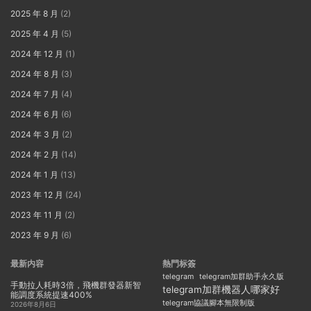
2025 年 8 月
(2)
2025 年 4 月
(5)
2024 年 12 月
(1)
2024 年 8 月
(3)
2024 年 7 月
(4)
2024 年 6 月
(6)
2024 年 3 月
(2)
2024 年 2 月
(14)
2024 年 1 月
(13)
2023 年 12 月
(24)
2023 年 11 月
(2)
2023 年 9 月
(6)
最新内容
熱門标簽
telegram
telegram加群助手永久版
手動拉人耗時3倍，飛機群發器新智
telegram加群機器人哪家好
能調度系統提速400%
telegram協議腳本無限制版
2026年8月6日