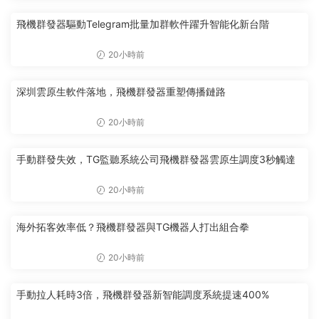
飛機群發器驅動Telegram批量加群軟件躍升智能化新台階
20小時前
深圳雲原生軟件落地，飛機群發器重塑傳播鏈路
20小時前
手動群發失效，TG監聽系統公司飛機群發器雲原生調度3秒觸達
20小時前
海外拓客效率低？飛機群發器與TG機器人打出組合拳
20小時前
手動拉人耗時3倍，飛機群發器新智能調度系統提速400%