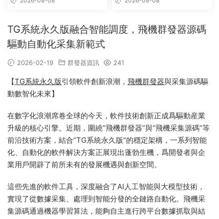
2026-08-08
2026-08-08
_Telegram群發工具_破解版
TG系統永久版融合智能調度，飛機群發器源碼
驅動自動化采集新範式
2026-02-19
群發器資訊
241
【
TG系統永久版
引領軟件創新浪潮，
飛機群發器
與采集源碼驅
動數智化未來】
在數字化浪潮席卷全球的今天，軟件技術創新正成爲驅動産業
升級的核心引擎。近期，圍繞“飛機群發器”與“飛機采集源碼”等
前沿技術方案，結合“TG系統永久版”的穩定架構，一系列智能
化、自動化的軟件解決方案正展現出蓬勃生機，爲開發者與企
業用戶開辟了前所未有的發展機遇與創新空間。
這些先進的軟件工具，深度融合了AI人工智能與大模型技術，
實現了從數據采集、處理到智能分發的全鏈路自動化。飛機采
集源碼通過機器學習算法，能夠自主進行跨平台數據抓取與結