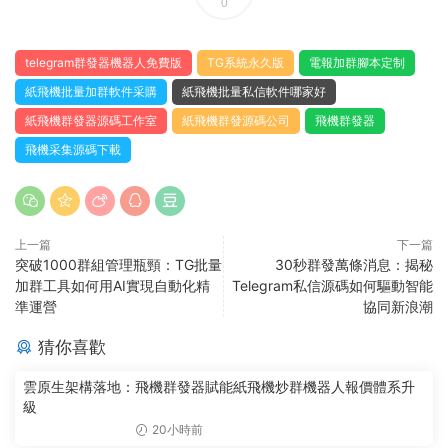
0
telegram群發器機器人免費版
TG系統永久版
電報加群腳本定制
紙飛機批量加群軟件采購
紙飛機批量私信軟件哪家好
紙飛機群發器源碼工作室
紙飛機群發源碼公司
飛機群發器
飛機采集源碼下載
上一篇
下一篇
突破1000群組管理瓶頸：TG批量
30秒群發萬條消息：揭秘
加群工具如何用AI實現自動化精
Telegram私信源碼如何驅動智能
準運營
協同新浪潮
猜你喜歡
雲原生架構落地：飛機群發器賦能紙飛機炒群機器人報價體系升
級
20小時前