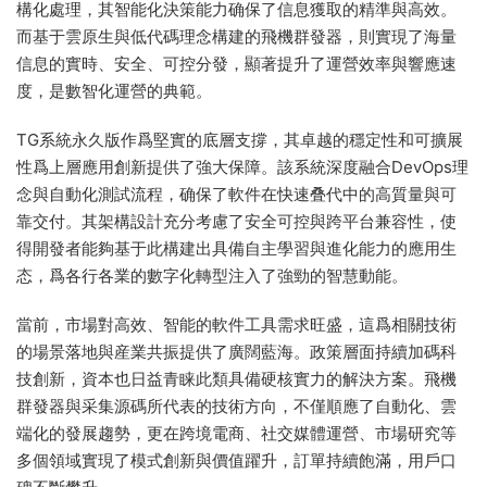
構化處理，其智能化決策能力确保了信息獲取的精準與高效。
而基于雲原生與低代碼理念構建的飛機群發器，則實現了海量
信息的實時、安全、可控分發，顯著提升了運營效率與響應速
度，是數智化運營的典範。
TG系統永久版作爲堅實的底層支撐，其卓越的穩定性和可擴展
性爲上層應用創新提供了強大保障。該系統深度融合DevOps理
念與自動化測試流程，确保了軟件在快速叠代中的高質量與可
靠交付。其架構設計充分考慮了安全可控與跨平台兼容性，使
得開發者能夠基于此構建出具備自主學習與進化能力的應用生
态，爲各行各業的數字化轉型注入了強勁的智慧動能。
當前，市場對高效、智能的軟件工具需求旺盛，這爲相關技術
的場景落地與産業共振提供了廣闊藍海。政策層面持續加碼科
技創新，資本也日益青睐此類具備硬核實力的解決方案。飛機
群發器與采集源碼所代表的技術方向，不僅順應了自動化、雲
端化的發展趨勢，更在跨境電商、社交媒體運營、市場研究等
多個領域實現了模式創新與價值躍升，訂單持續飽滿，用戶口