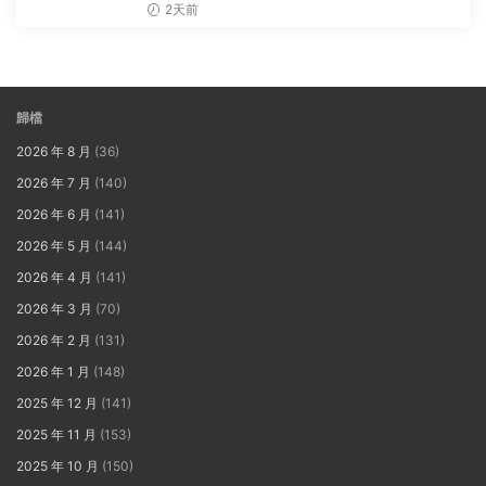
2天前
歸檔
2026 年 8 月
(36)
2026 年 7 月
(140)
2026 年 6 月
(141)
2026 年 5 月
(144)
2026 年 4 月
(141)
2026 年 3 月
(70)
2026 年 2 月
(131)
2026 年 1 月
(148)
2025 年 12 月
(141)
2025 年 11 月
(153)
2025 年 10 月
(150)