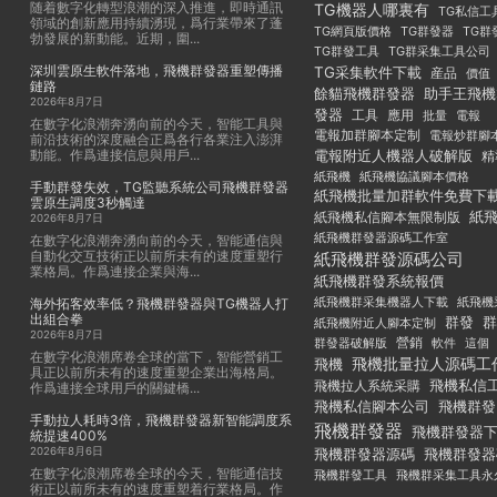
随着數字化轉型浪潮的深入推進，即時通訊
TG機器人哪裏有
TG私信工
領域的創新應用持續湧現，爲行業帶來了蓬
TG群發器
TG群
TG網頁版價格
勃發展的新動能。近期，圍...
TG群發工具
TG群采集工具公司
深圳雲原生軟件落地，飛機群發器重塑傳播
TG采集軟件下載
産品
價值
鏈路
餘貓飛機群發器
助手王飛機
2026年8月7日
發器
工具
應用
批量
電報
在數字化浪潮奔湧向前的今天，智能工具與
電報加群腳本定制
電報炒群腳
前沿技術的深度融合正爲各行各業注入澎湃
動能。作爲連接信息與用戶...
電報附近人機器人破解版
精
紙飛機
紙飛機協議腳本價格
手動群發失效，TG監聽系統公司飛機群發器
紙飛機批量加群軟件免費下
雲原生調度3秒觸達
紙
紙飛機私信腳本無限制版
2026年8月7日
紙飛機群發器源碼工作室
在數字化浪潮奔湧向前的今天，智能通信與
自動化交互技術正以前所未有的速度重塑行
紙飛機群發源碼公司
業格局。作爲連接企業與海...
紙飛機群發系統報價
紙飛機群采集機器人下載
紙飛機
海外拓客效率低？飛機群發器與TG機器人打
出組合拳
群發
群
紙飛機附近人腳本定制
2026年8月7日
群發器破解版
營銷
這個
軟件
在數字化浪潮席卷全球的當下，智能營銷工
飛機批量拉人源碼工
飛機
具正以前所未有的速度重塑企業出海格局。
飛機私信
飛機拉人系統采購
作爲連接全球用戶的關鍵橋...
飛機私信腳本公司
飛機群發
手動拉人耗時3倍，飛機群發器新智能調度系
飛機群發器
飛機群發器
統提速400%
2026年8月6日
飛機群發器
飛機群發器源碼
在數字化浪潮席卷全球的今天，智能通信技
飛機群發工具
飛機群采集工具永
術正以前所未有的速度重塑着行業格局。作