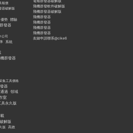
電報群發器破解版
具報價
飛機群發軟件破解版
發器破解版
飛機群發器破解版
飛機群發器
優勢
體驗
飛機群發器
群發器
飛機群發器
飛機群發器
本公司
友鏈申請聯系@cike6
準
系統
載
飛機群發器
采集工具價格
發器
通過
領域
作室
工具永久版
下載
破解版
久版
高效