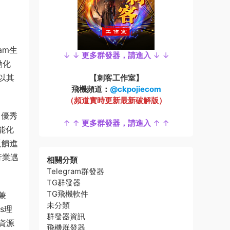
am生
↓ ↓
更多群發器，請進入
↓ ↓
動化
以其
【刺客工作室】
飛機頻道：
@ckpojiecom
（頻道實時更新最新破解版）
。優秀
↑ ↑
更多群發器，請進入
↑ ↑
能化
反饋進
行業邁
相關分類
Telegram群發器
TG群發器
TG飛機軟件
兼
未分類
s理
群發器資訊
資源
飛機群發器