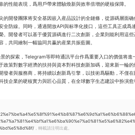
靠的性能表現，爲用戶帶來體驗煥新與效率倍增的硬核保障。
尖的開發團隊将安全基因嵌入産品設計的全鏈條，從源碼層面确
安全防線。同時，通過開放API與标準化接口，這些工具正成爲
榮。開發者可以基于優質源碼進行二次創新，企業則能利用這些
容，共同繪制一幅協同共赢的産業共振藍圖。
的探索，Telegram等即時通訊平台作爲重要入口的價值将進
于政策對數字經濟的扶持與資本對科技創新加碼，迎來新一輪的
開發者與服務商，将持續以創新爲引擎，以技術爲驅動，不僅在
科技企業的硬核實力與匠心品質，在全球數字生态建設中扮演愈
%a7%92%e7%be%a4%e5%8f%91%e4%b8%87%e6%9d%a1%e6%b6%88%e
am%e7%a7%81%e4%bf%a1%e6%ba%90%e7%a0%81%e5%a6%82%e4
%bd%e5%8d%8f/
，轉載請注明出處。