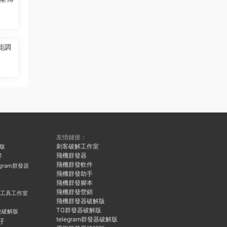
能調
友情鏈接：
刺客破解工作室
久版
飛機群發器
好
飛機群發軟件
egram群發器
飛機群發助手
飛機群發腳本
飛機群發營銷
群發工具工作室
飛機群發器破解版
TG群發器破解版
統破解版
telegram群發器破解版
好