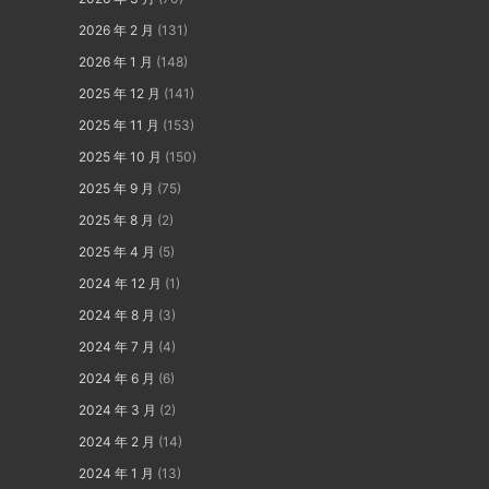
2026 年 2 月
(131)
2026 年 1 月
(148)
2025 年 12 月
(141)
2025 年 11 月
(153)
2025 年 10 月
(150)
2025 年 9 月
(75)
2025 年 8 月
(2)
2025 年 4 月
(5)
2024 年 12 月
(1)
2024 年 8 月
(3)
2024 年 7 月
(4)
2024 年 6 月
(6)
2024 年 3 月
(2)
2024 年 2 月
(14)
2024 年 1 月
(13)