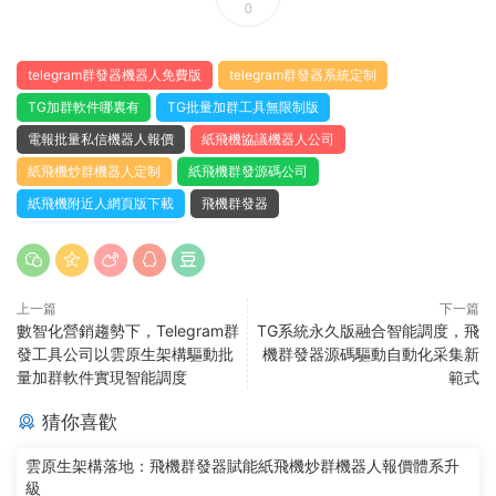
0
telegram群發器機器人免費版
telegram群發器系統定制
TG加群軟件哪裏有
TG批量加群工具無限制版
電報批量私信機器人報價
紙飛機協議機器人公司
紙飛機炒群機器人定制
紙飛機群發源碼公司
紙飛機附近人網頁版下載
飛機群發器
上一篇
下一篇
數智化營銷趨勢下，Telegram群
TG系統永久版融合智能調度，飛
發工具公司以雲原生架構驅動批
機群發器源碼驅動自動化采集新
量加群軟件實現智能調度
範式
猜你喜歡
雲原生架構落地：飛機群發器賦能紙飛機炒群機器人報價體系升
級