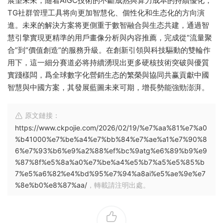
展望未來，随着AIGC技術的不斷成熟與算力成本的持續優化，
TG社群管理工具将向更加智慧化、個性化和生态化的方向演
進。未來的解決方案将更側重于數智融合與生态共建，通過智
慧引擎實現更精準的用戶畫像分析與内容推薦，完成從“流量聚
合”到“價值創造”的服務升級。在創新引領與科技驅動的雙輪作
用下，這一細分賽道必将持續湧現出更多硬核技術突破與優質
實踐樣闆，爲全球數字化營銷生态的繁榮與協同共赢貢獻中國
智慧與中國方案，其發展藍圖未來可期，增長勢能強勁澎湃。
原文鏈接：
https://www.ckpojie.com/2026/02/19/%e7%aa%81%e7%a0
%b41000%e7%be%a4%e7%bb%84%e7%ae%a1%e7%90%8
6%e7%93%b6%e9%a2%88%ef%bc%9atg%e6%89%b9%e9
%87%8f%e5%8a%a0%e7%be%a4%e5%b7%a5%e5%85%b
7%e5%a6%82%e4%bd%95%e7%94%a8ai%e5%ae%9e%e7
%8e%b0%e8%87%aa/
，轉載請注明出處。