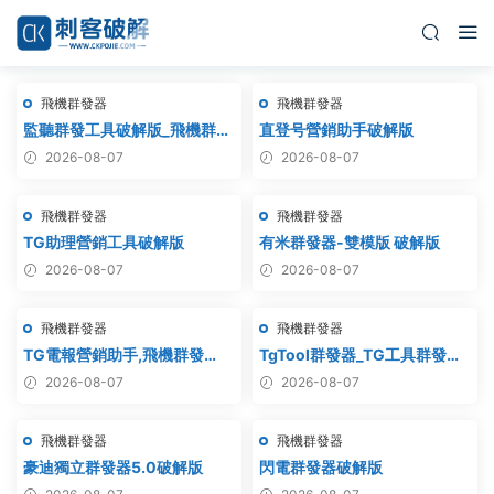
飛機群發器
飛機群發器
監聽群發工具破解版_飛機群
直登号營銷助手破解版
發,協議軟件,群發助手,群發工
2026-08-07
2026-08-07
具,tg群發
飛機群發器
飛機群發器
TG助理營銷工具破解版
有米群發器-雙模版 破解版
2026-08-07
2026-08-07
飛機群發器
飛機群發器
TG電報營銷助手,飛機群發
TgTool群發器_TG工具群發器_
器,TG群發器,群發器破解版,群
最新破解版
2026-08-07
2026-08-07
發軟件,群發工具,群發協
議,Telegram群發器,電報群發,
飛機群發器
飛機群發器
協議軟件
豪迪獨立群發器5.0破解版
閃電群發器破解版