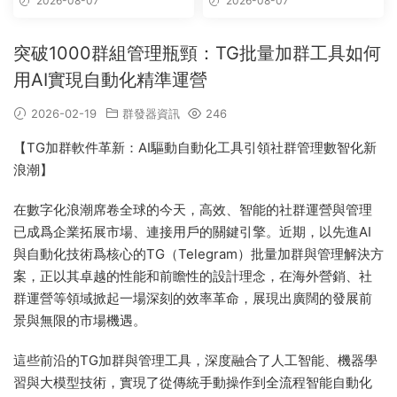
2026-08-07
2026-08-07
突破1000群組管理瓶頸：TG批量加群工具如何
用AI實現自動化精準運營
2026-02-19
群發器資訊
246
【TG加群軟件革新：AI驅動自動化工具引領社群管理數智化新
浪潮】
在數字化浪潮席卷全球的今天，高效、智能的社群運營與管理
已成爲企業拓展市場、連接用戶的關鍵引擎。近期，以先進AI
與自動化技術爲核心的TG（Telegram）批量加群與管理解決方
案，正以其卓越的性能和前瞻性的設計理念，在海外營銷、社
群運營等領域掀起一場深刻的效率革命，展現出廣闊的發展前
景與無限的市場機遇。
這些前沿的TG加群與管理工具，深度融合了人工智能、機器學
習與大模型技術，實現了從傳統手動操作到全流程智能自動化