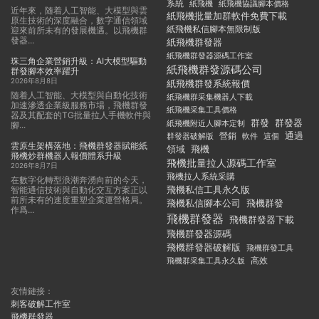
系統
紙飛機
紙飛機協議腳本價格
近年來，随着人工智能、大模型與雲
紙飛機批量加群軟件免費下載
原生技術的深度融合，數字通信領域
紙飛機私信腳本無限制版
迎來前所未有的發展機遇。以飛機群
發器...
紙飛機群發器
紙飛機群發器源碼工作室
珠三角企業營銷升級：AI大模型驅動
紙飛機群發源碼公司
群發腳本效率躍升
2026年8月8日
紙飛機群發系統報價
随着人工智能、大模型與自動化技術
紙飛機群采集機器人下載
加速滲透企業級服務市場，飛機群發
紙飛機采集工具價格
器及其配套的TG批量拉人手機軟件與
群發
群發器
紙飛機附近人腳本定制
腳...
通過
群發器破解版
營銷
這個
軟件
雲原生架構落地：飛機群發器賦能紙
領域
飛機
飛機炒群機器人報價體系升級
飛機批量拉人源碼工作室
2026年8月7日
飛機拉人系統采購
在數字化轉型浪潮奔湧向前的今天，
飛機私信工具永久版
智能通信技術與自動化交互方案正以
前所未有的速度重塑企業運營格局。
飛機私信腳本公司
飛機群發
作爲...
飛機群發器
飛機群發器下載
飛機群發器源碼
飛機群發器破解版
飛機群發工具
飛機群采集工具永久版
高效
友情鏈接：
刺客破解工作室
飛機群發器