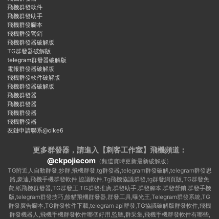
飛機群發軟件
飛機群發助手
飛機群發腳本
飛機群發營銷
飛機群發器破解版
TG群發器破解版
telegram群發器破解版
電報群發器破解版
飛機群發軟件破解版
飛機群發器破解版
飛機群發器
飛機群發器
飛機群發器
飛機群發器
友鏈申請聯系@cike6
更多群發器，請進入【刺客工作室】
飛機頻道：
@ckpojiecom
（頻道實時更新最新破解版）
TG附近人自動群發,炒群,飛機群發,tg群發器,telegram群發破解,telegram群發思
路,豪迪,飛機手機群發軟件,協議軟件,Tg飛機協議群發,tg群發網頁版,TG群發免
費,紙飛機群發器,TG群發王,TG群發推廣,群發助手,群發腳本,群發營銷,群發手機
版,telegram群發技巧,餘貓飛機群發器,群發工具,曝光王,Telegram群發系統,TG
群發廣告腳本,TG群發軟件下載,telegram api群發,TG協議破解版群發軟件,飛機
群發機器人,飛機手機群發軟件哪個好用,監聽,群采集,飛機手機群發軟件有哪些,