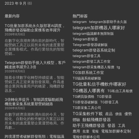
2023 年 9 月
(6)
最新内容
熱門标簽
telegram
telegram加群助手永久版
TG批量加群系統永久版部署AI調度，
telegram加群機器人哪家好
飛機群發器驅動企業獲客效率躍升
telegram協議腳本無限制版
2026年8月8日
Telegram群發器
在數字化浪潮奔湧向前的新時代，智
能營銷工具正以前所未有的速度重塑
Telegram群發器破解版
企業獲客模式。作爲行業領先的智能
telegram群發器系統定制
營銷...
telegram群發工具
telegram群發工具工作室
Telegram群發助手接入大模型，客戶
觸達效率躍升2.3倍
telegram群采集機器人報價
tg
2026年8月8日
TG加群系統工作室
随着全球數字化轉型持續提速，智能
TG協議系統破解版
營銷工具正迎來蓬勃發展期。作爲連
TG批量私信手機軟件哪家好
接企業與海量用戶的橋梁，飛機群發
TG機器人哪裏有
器及...
TG私信工具報價
TG群發器
TG網頁版價格
3倍轉化率提升：智能調度驅動紙飛
TG群發器破解版
TG群發工具
機批量采集系統重塑營銷鏈路
TG群采集工具公司
2026年8月8日
TG采集軟件下載
産品
優勢
價值
在數字經濟浪潮奔湧向前的今天，智
能化、自動化的軟件解決方案正以前
餘貓飛機群發器
體驗
所未有的速度重塑企業運營格局。作
助手王飛機群發器
發器
工具
爲數...
應用
電報加群腳本定制
批量
電報
跨境運營者破解群發瓶頸：電報協議
電報炒群腳本公司