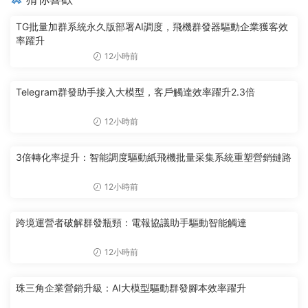
TG批量加群系統永久版部署AI調度，飛機群發器驅動企業獲客效
率躍升
12小時前
Telegram群發助手接入大模型，客戶觸達效率躍升2.3倍
12小時前
3倍轉化率提升：智能調度驅動紙飛機批量采集系統重塑營銷鏈路
12小時前
跨境運營者破解群發瓶頸：電報協議助手驅動智能觸達
12小時前
珠三角企業營銷升級：AI大模型驅動群發腳本效率躍升