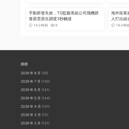
手動群發失效，TG監聽系統公司飛機群
海外拓客
發器雲原生調度3秒觸達
人打出組
14小時前
9
14小時
歸檔
2026 年 8 月
(36)
2026 年 7 月
(140)
2026 年 6 月
(141)
2026 年 5 月
(144)
2026 年 4 月
(141)
2026 年 3 月
(70)
2026 年 2 月
(131)