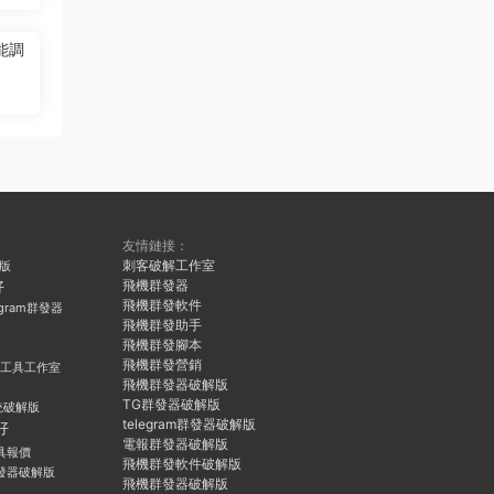
能調
友情鏈接：
刺客破解工作室
久版
飛機群發器
好
飛機群發軟件
egram群發器
飛機群發助手
飛機群發腳本
飛機群發營銷
群發工具工作室
飛機群發器破解版
TG群發器破解版
統破解版
telegram群發器破解版
好
電報群發器破解版
具報價
飛機群發軟件破解版
發器破解版
飛機群發器破解版