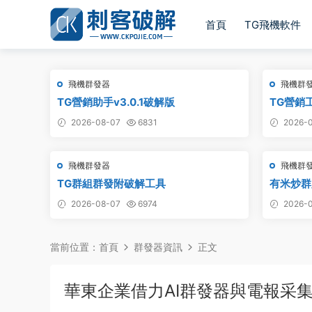
首頁
TG飛機軟件
飛機群發器
飛機群
TG營銷助手v3.0.1破解版
TG營銷
2026-08-07
6831
2026-0
飛機群發器
飛機群
TG群組群發附破解工具
有米炒群跟
2026-08-07
6974
2026-0
當前位置：
首頁
群發器資訊
正文
華東企業借力AI群發器與電報采