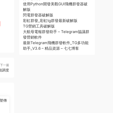
使用Python開發美觀GUI飛機群發器破
解版
閃電群發器破解版
彩虹群發_彩虹tg群發最新破解版
TG營銷工具破解版
大航母電報群發助手 – Telegram協議群
發營銷軟件
最新Telegram飛機群發軟件_TG多功能
助手_V3.6 – 精品資源 – 七七博客
下一篇
能調度
塑傳