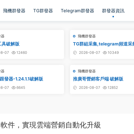
飛機群發器
TG群發器
Telegram群發器
群發器資訊
發器
飛機群發器
工具破解版
TG群組采集,telegram頻道
鏈接采集,飛機頻道鏈接采集,群
8-07
12460
2026-08-07
10349
頻道采集,群鏈接采集,頻道鏈接
采集
發器
飛機群發器
發器-1.24.1.1破解版
推廣哥營銷客戶端 破解版
8-07
6645
2026-08-07
12852
集軟件，實現雲端營銷自動化升級