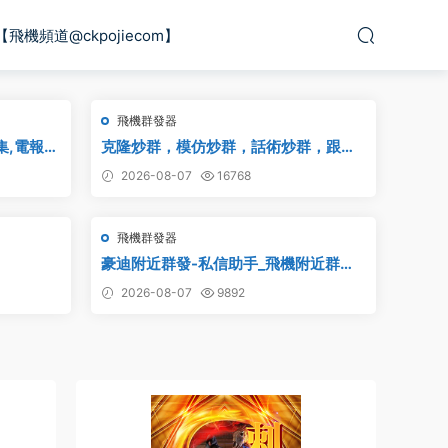
【飛機頻道@ckpojiecom】
飛機群發器
采集,電報群
克隆炒群，模仿炒群，話術炒群，跟發
組采集,
炒群，自動炒群 破解版 – 群發器 群發軟
2026-08-07
16768
采集,群
件 TG群發器 飛機群發器 飛機群發軟件
電報群發 telegram群發 克隆炒群 炒群
飛機群發器
豪迪附近群發-私信助手_飛機附近群
發,TG電報附近私信,telegram附近群發
2026-08-07
9892