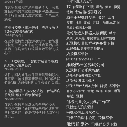
TG群采集工具公司
2026年8月6日
TG采集軟件下載
産品
優勢
價值
在數字化浪潮奔湧向前的今天，智能
通信技術與大數據應用的深度融合正
餘貓飛機群發器
體驗
爲千行百業注入澎湃動能。作爲企業
助手王飛機群發器
發器
工具
觸達...
應用
電報加群腳本定制
批量
電報
智能分發重構觸達鏈路，雲調度激活
電報炒群腳本公司
TG生态增長新範式
電報附近人機器人破解版
精準
2026年8月6日
系統
紙飛機
紙飛機協議腳本價格
在數字化轉型的澎湃浪潮中，智能通
紙飛機批量加群軟件免費下載
信技術正以前所未有的速度重塑行業
紙飛機私信腳本無限制版
格局。作爲精準觸達與高效運營的核
心工...
紙飛機群發器
紙飛機群發器源碼工作室
700%效率躍升：智能群發引擎驅動
紙飛機群發源碼公司
紙飛機采購新藍海
2026年8月6日
紙飛機群發系統報價
近日，國内通訊軟件與智能營銷領域
紙飛機群采集機器人下載
迎來新一輪技術革新浪潮。以“飛機群
紙飛機采集工具價格
發器”和“紙飛機附近人手機軟件采購...
群發
群發器
紙飛機附近人腳本定制
TG協議機器人規模化落地，智能調度
通過
群發器破解版
營銷
這個
軟件
系統激活航空通信新引擎
領域
飛機
2026年8月6日
飛機批量拉人源碼工作室
在數字化轉型浪潮席卷全球的今天，
飛機拉人系統采購
智能通信技術正以前所未有的速度重
飛機私信工具永久版
塑行業格局。作爲信息傳播領域的創
新力...
飛機私信腳本公司
飛機群發
飛機群發器
飛機群發器下載