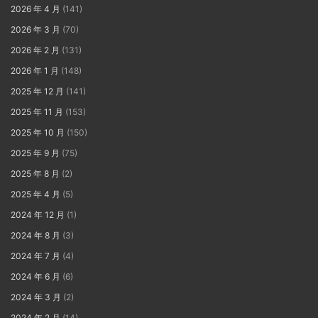
2026 年 4 月
(141)
2026 年 3 月
(70)
2026 年 2 月
(131)
2026 年 1 月
(148)
2025 年 12 月
(141)
2025 年 11 月
(153)
2025 年 10 月
(150)
2025 年 9 月
(75)
2025 年 8 月
(2)
2025 年 4 月
(5)
2024 年 12 月
(1)
2024 年 8 月
(3)
2024 年 7 月
(4)
2024 年 6 月
(6)
2024 年 3 月
(2)
2024 年 2 月
(14)