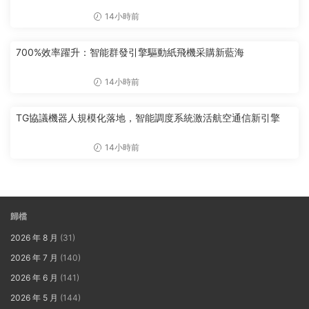
14小時前
700%效率躍升：智能群發引擎驅動紙飛機采購新藍海
14小時前
TG協議機器人規模化落地，智能調度系統激活航空通信新引擎
14小時前
歸檔
2026 年 8 月
(31)
2026 年 7 月
(140)
2026 年 6 月
(141)
2026 年 5 月
(144)