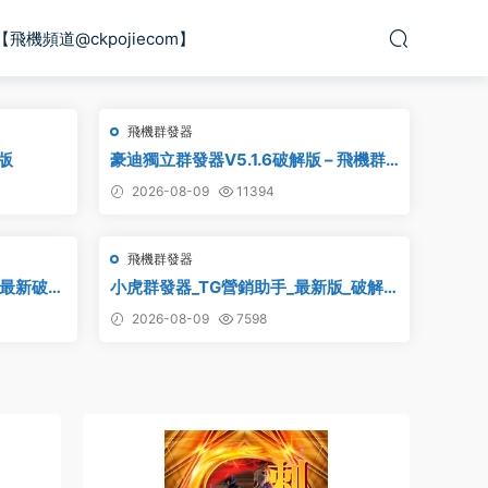
【飛機頻道@ckpojiecom】
飛機群發器
版
豪迪獨立群發器V5.1.6破解版 – 飛機群
發器,TG群發器,群發器破解版,群發軟件,
2026-08-09
11394
群發工具,群發協議,Telegram群發器,電
報群發,協議軟件
飛機群發器
_最新破解
小虎群發器_TG營銷助手_最新版_破解
版_永久版
2026-08-09
7598