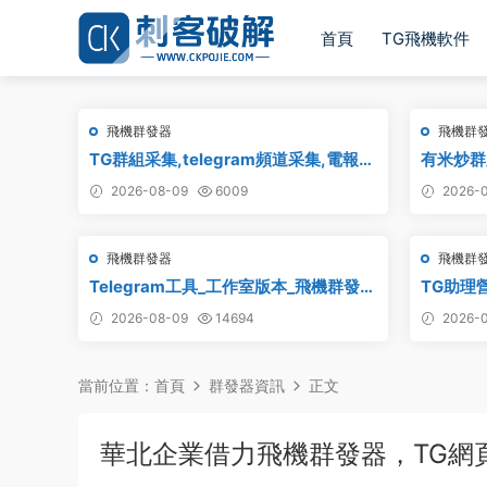
首頁
TG飛機軟件
飛機群發器
飛機群
TG群組采集,telegram頻道采集,電報群
有米炒群跟
鏈接采集,飛機頻道鏈接采集,群組采集,
2026-08-09
6009
2026-0
頻道采集,群鏈接采集,頻道鏈接采集,群
采集
飛機群發器
飛機群
Telegram工具_工作室版本_飛機群發器
TG助理
_最新破解版
2026-08-09
14694
2026-0
當前位置：
首頁
群發器資訊
正文
華北企業借力飛機群發器，TG網