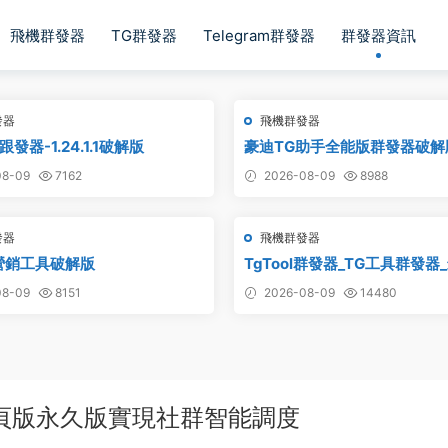
飛機群發器
TG群發器
Telegram群發器
群發器資訊
發器
飛機群發器
發器-1.24.1.1破解版
豪迪TG助手全能版群發器破解
8-09
7162
2026-08-09
8988
發器
飛機群發器
營銷工具破解版
TgTool群發器_TG工具群發器
版
8-09
8151
2026-08-09
14480
頁版永久版實現社群智能調度